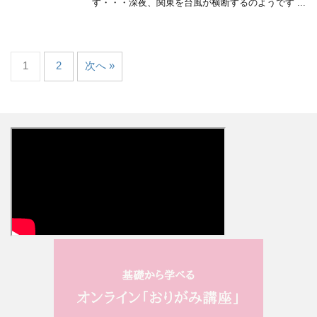
す・・・深夜、関東を台風が横断するのようです ...
1
2
次へ »