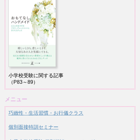
小学校受験に関する記事
（P83～89）
メニュー
巧緻性・生活習慣・お行儀クラス
個別面接特訓セミナー