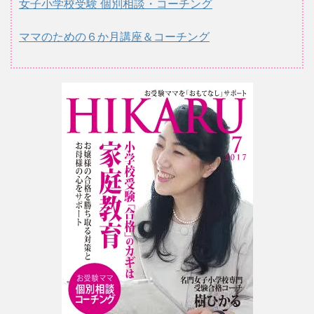
女子小学校受験 個別相談・コーチング
ママのための６か月講座＆コーチング