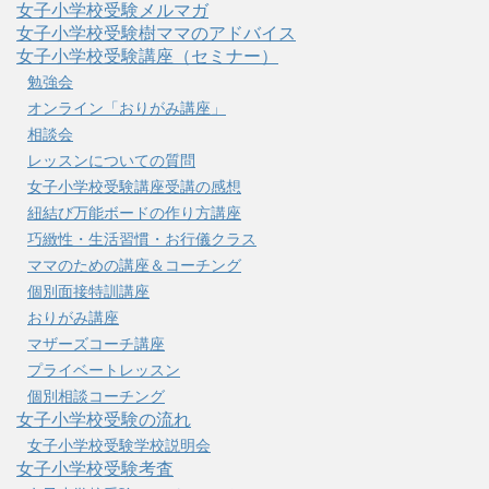
女子小学校受験メルマガ
女子小学校受験樹ママのアドバイス
女子小学校受験講座（セミナー）
勉強会
オンライン「おりがみ講座」
相談会
レッスンについての質問
女子小学校受験講座受講の感想
紐結び万能ボードの作り方講座
巧緻性・生活習慣・お行儀クラス
ママのための講座＆コーチング
個別面接特訓講座
おりがみ講座
マザーズコーチ講座
プライベートレッスン
個別相談コーチング
女子小学校受験の流れ
女子小学校受験学校説明会
女子小学校受験考査