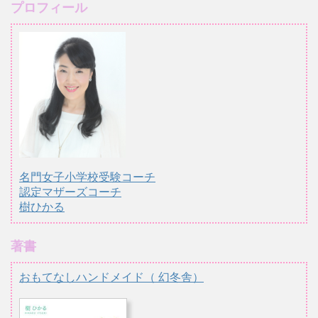
プロフィール
名門女子小学校受験コーチ
認定マザーズコーチ
樹ひかる
著書
おもてなしハンドメイド（ 幻冬舎）