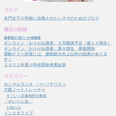
ブログ
名門女子小学校に合格させたいママのためのブログ
最近の投稿
✿✿✿お知らせ✿✿✿
オンライン「おりがみ講座」３月開講予定（第１０期生）
オンライン「おりがみ講座」第９期生 募集開始
運動テスト対策には、運動能力向上以外の効果がありま
す！
２０２２年度小学校受験考査結果
カテゴリー
ホンマルラジオ パーソナリティ
方眼ノートトレーナー
すごい！読書感想文教室
「せいりん会」
お知らせ
インスタライブ