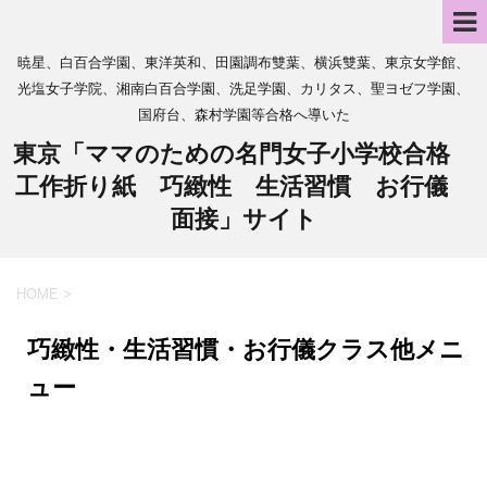
暁星、白百合学園、東洋英和、田園調布雙葉、横浜雙葉、東京女学館、
光塩女子学院、湘南白百合学園、洗足学園、カリタス、聖ヨゼフ学園、
国府台、森村学園等合格へ導いた
東京「ママのための名門女子小学校合格
工作折り紙 巧緻性 生活習慣 お行儀
面接」サイト
HOME
>
巧緻性・生活習慣・お行儀クラス他メニ
ュー