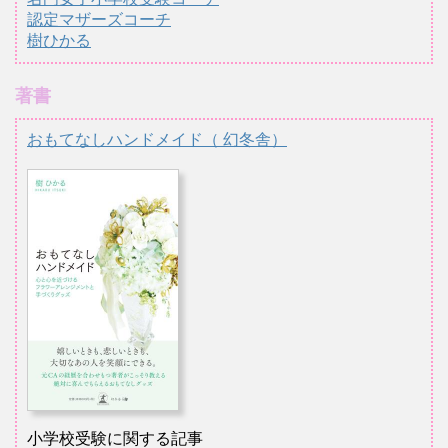
認定マザーズコーチ
樹ひかる
著書
おもてなしハンドメイド（ 幻冬舎）
小学校受験に関する記事