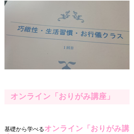
オンライン「おりがみ講座」
オンライン「おりがみ講
基礎から学べる