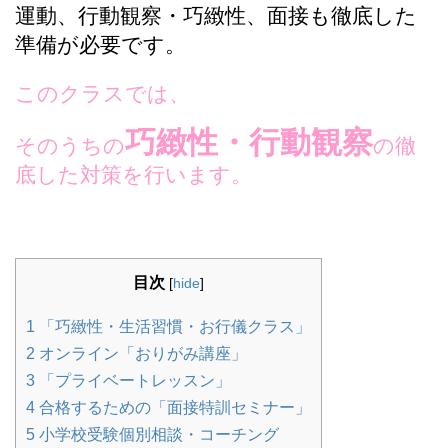
運動、行動観察・巧緻性、面接も徹底した
準備が必要です。
このクラスでは、
巧緻性・行動観察
そのうちの
の徹
底した対策を行います。
目次
[
hide
]
1
「巧緻性・生活習慣・お行儀クラス」
2
オンライン「おりがみ講座」
3
「プライベートレッスン」
4
合格するための「面接特訓セミナー」
5
小学校受験個別相談・コーチング