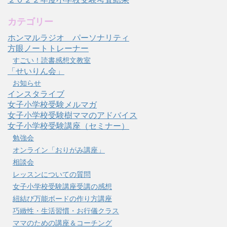
カテゴリー
ホンマルラジオ パーソナリティ
方眼ノートトレーナー
すごい！読書感想文教室
「せいりん会」
お知らせ
インスタライブ
女子小学校受験メルマガ
女子小学校受験樹ママのアドバイス
女子小学校受験講座（セミナー）
勉強会
オンライン「おりがみ講座」
相談会
レッスンについての質問
女子小学校受験講座受講の感想
紐結び万能ボードの作り方講座
巧緻性・生活習慣・お行儀クラス
ママのための講座＆コーチング