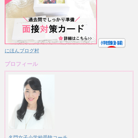
にほんブログ村
プロフィール
名門女子小学校受験コーチ