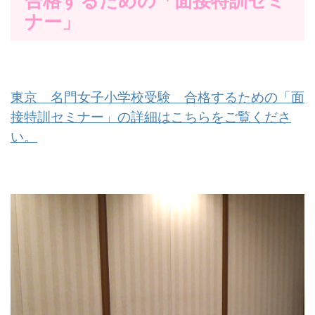
合格するための「面接特訓セミ
ナー」
東京 名門女子小学校受験 合格するための「面
接特訓セミナー」の詳細はこちらをご覧くださ
い。