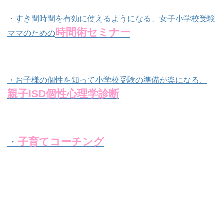
・すき間時間を有効に使えるようになる、女子小学校受験
時間術セミナー
ママのための
・お子様の個性を知って小学校受験の準備が楽になる、
親子ISD個性心理学診断
・
子育てコーチング