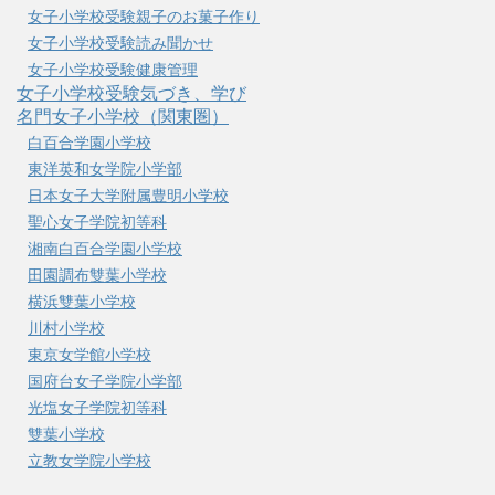
女子小学校受験親子のお菓子作り
女子小学校受験読み聞かせ
女子小学校受験健康管理
女子小学校受験気づき、学び
名門女子小学校（関東圏）
白百合学園小学校
東洋英和女学院小学部
日本女子大学附属豊明小学校
聖心女子学院初等科
湘南白百合学園小学校
田園調布雙葉小学校
横浜雙葉小学校
川村小学校
東京女学館小学校
国府台女子学院小学部
光塩女子学院初等科
雙葉小学校
立教女学院小学校