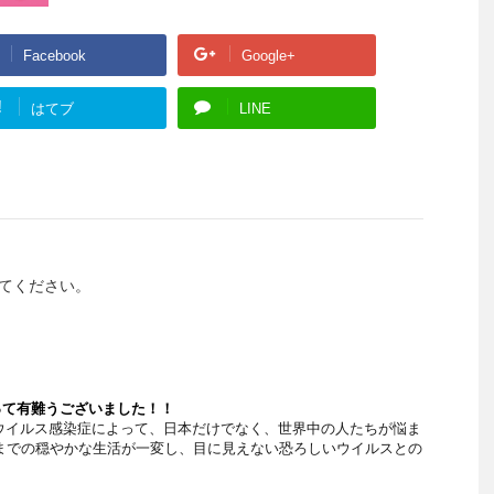
Facebook
Google+
!
はてブ
LINE
てください。
って有難うございました！！
イルス感染症によって、日本だけでなく、世界中の人たちが悩ま
までの穏やかな生活が一変し、目に見えない恐ろしいウイルスとの