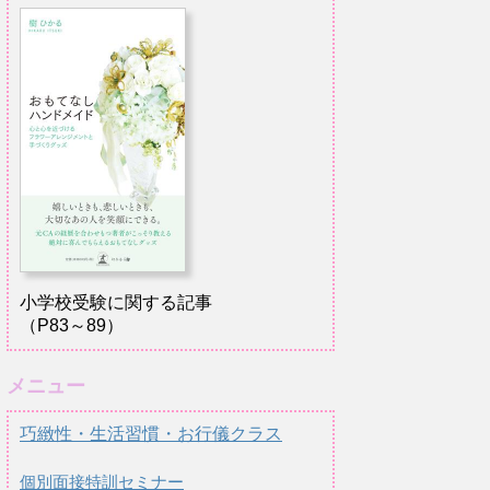
小学校受験に関する記事
（P83～89）
メニュー
巧緻性・生活習慣・お行儀クラス
個別面接特訓セミナー