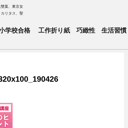
浜雙葉、東京女
、カリタス、聖
小学校合格 工作折り紙 巧緻性 生活習慣
320x100_190426