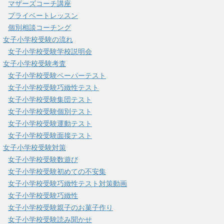
マザーズコーチ講座
プライベートレッスン
個別相談コーチング
女子小学校受験の流れ
女子小学校受験学校説明会
女子小学校受験考査
女子小学校受験ペーパーテスト
女子小学校受験巧緻性テスト
女子小学校受験集団テスト
女子小学校受験個別テスト
女子小学校受験運動テスト
女子小学校受験面接テスト
女子小学校受験対策
女子小学校受験数遊び
女子小学校受験初めての不安集
女子小学校受験巧緻性テスト対策動画
女子小学校受験巧緻性
女子小学校受験親子のお菓子作り
女子小学校受験読み聞かせ