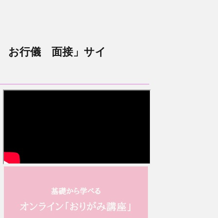
 お行儀 面接」サイ