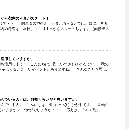
日から都内の考査がスタート！
けて・・・ 関東圏の神奈川、千葉、埼玉などでは、既に、考査
都内の考査は、本日、１１月１日からスタートします。（面接テス
を活用していますか。
聞も活用しよう！ こんにちは。樹（いつき）ひかるです。 秋の
お芋ほりなど楽しいイベントがありますね。 そんなことを思 ...
悩んでいる人」は、何割くらいだと思いますか。
悩んでいる人」 こんにちは。樹（いつき）ひかるです。 冒頭の
いますか？ いかがでしょうか・・・ 応えは、「約７割」 ...