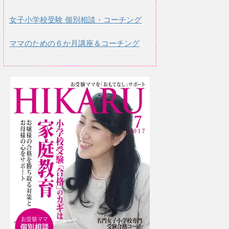
女子小学校受験 個別相談・コーチング
ママのための６か月講座＆コーチング