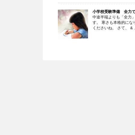
小学校受験準備 全力
中途半端よりも「全力
す。 寒さも本格的にな
くださいね。 さて、 & ..