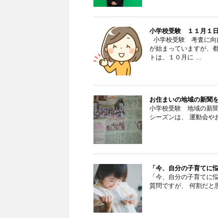
小学校受験 １１月１
小学校受験 考査に向
が始まっていますが、
トは、１０月に ...
お住まいの地域の新聞
小学校受験 地域の新
シーズンは、 運動会や
「今、自分の子育てに
「今、自分の子育てに
質問ですが、 何割だと思