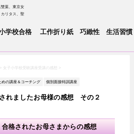
浜雙葉、東京女
、カリタス、聖
小学校合格 工作折り紙 巧緻性 生活習慣
>
女子小学校受験講座受講の感想
>
ための講座＆コーチング
個別面接特訓講座
格されましたお母様の感想 その２
 合格されたお母さまからの感想