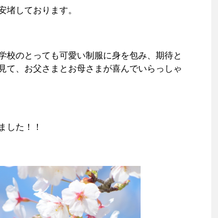
安堵しております。
学校のとっても可愛い制服に身を包み、期待と
見て、お父さまとお母さまが喜んでいらっしゃ
ました！！