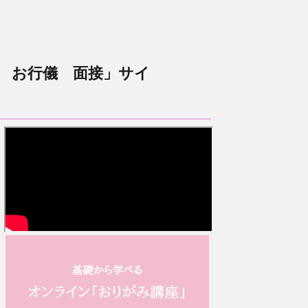
 お行儀 面接」サイ