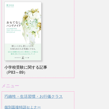
小学校受験に関する記事
（P83～89）
メニュー
巧緻性・生活習慣・お行儀クラス
個別面接特訓セミナー