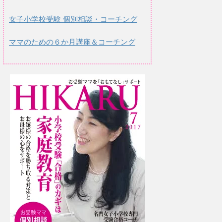
女子小学校受験 個別相談・コーチング
ママのための６か月講座＆コーチング