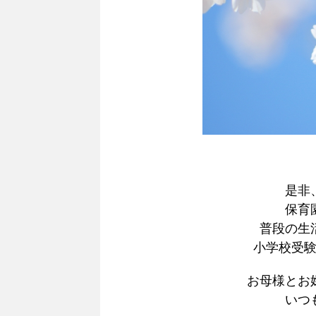
是非
保育
普段の生
小学校受
お母様とお
いつ