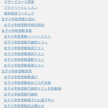
マザーズコーチ講座
プライベートレッスン
個別相談コーチング
女子小学校受験の流れ
女子小学校受験学校説明会
女子小学校受験考査
女子小学校受験ペーパーテスト
女子小学校受験巧緻性テスト
女子小学校受験集団テスト
女子小学校受験個別テスト
女子小学校受験運動テスト
女子小学校受験面接テスト
女子小学校受験対策
女子小学校受験数遊び
女子小学校受験初めての不安集
女子小学校受験巧緻性テスト対策動画
女子小学校受験巧緻性
女子小学校受験親子のお菓子作り
女子小学校受験読み聞かせ