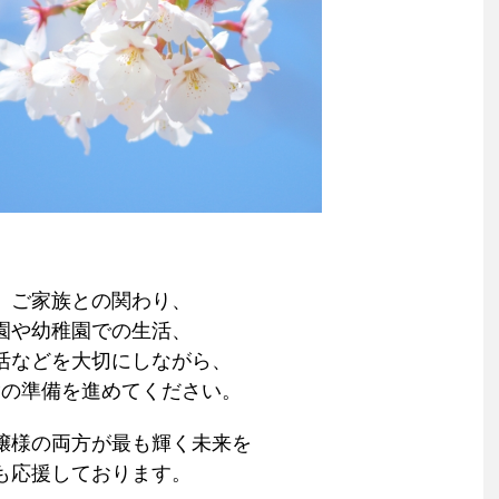
、ご家族との関わり、
園や幼稚園での生活、
活などを大切にしながら、
験の準備を進めてください。
嬢様の両方が最も輝く未来を
も応援しております。