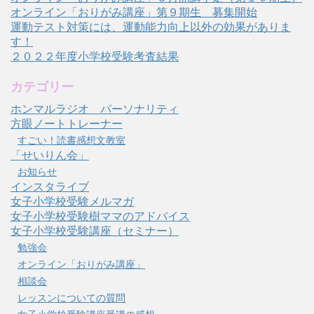
オンライン「おりがみ講座」第９期生 募集開始
運動テスト対策には、運動能力向上以外の効果がありま
す！
２０２２年度小学校受験考査結果
カテゴリー
ホンマルラジオ パーソナリティ
方眼ノートトレーナー
すごい！読書感想文教室
「せいりん会」
お知らせ
インスタライブ
女子小学校受験メルマガ
女子小学校受験樹ママのアドバイス
女子小学校受験講座（セミナー）
勉強会
オンライン「おりがみ講座」
相談会
レッスンについての質問