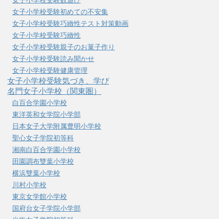
女子小学校受験数遊び
女子小学校受験初めての不安集
女子小学校受験巧緻性テスト対策動画
女子小学校受験巧緻性
女子小学校受験親子のお菓子作り
女子小学校受験読み聞かせ
女子小学校受験健康管理
女子小学校受験気づき、学び
名門女子小学校（関東圏）
白百合学園小学校
東洋英和女学院小学部
日本女子大学附属豊明小学校
聖心女子学院初等科
湘南白百合学園小学校
田園調布雙葉小学校
横浜雙葉小学校
川村小学校
東京女学館小学校
国府台女子学院小学部