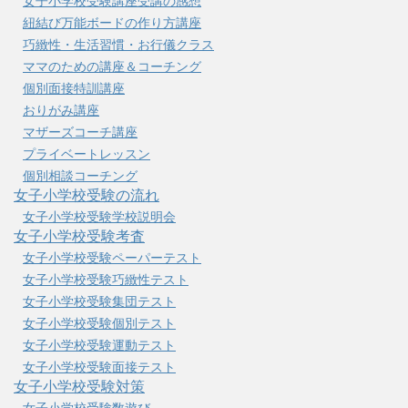
女子小学校受験講座受講の感想
紐結び万能ボードの作り方講座
巧緻性・生活習慣・お行儀クラス
ママのための講座＆コーチング
個別面接特訓講座
おりがみ講座
マザーズコーチ講座
プライベートレッスン
個別相談コーチング
女子小学校受験の流れ
女子小学校受験学校説明会
女子小学校受験考査
女子小学校受験ペーパーテスト
女子小学校受験巧緻性テスト
女子小学校受験集団テスト
女子小学校受験個別テスト
女子小学校受験運動テスト
女子小学校受験面接テスト
女子小学校受験対策