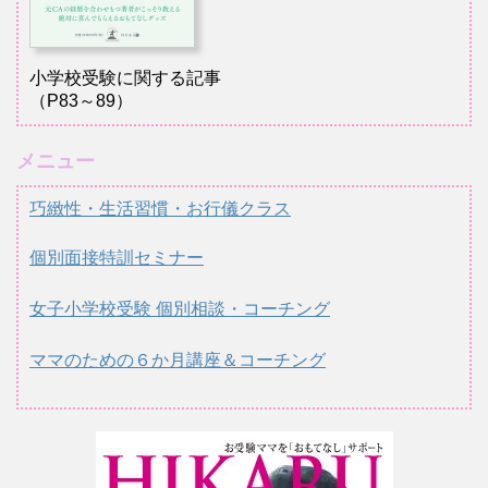
小学校受験に関する記事
（P83～89）
メニュー
巧緻性・生活習慣・お行儀クラス
個別面接特訓セミナー
女子小学校受験 個別相談・コーチング
ママのための６か月講座＆コーチング