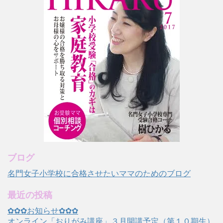
ブログ
名門女子小学校に合格させたいママのためのブログ
最近の投稿
✿✿✿お知らせ✿✿✿
オンライン「おりがみ講座」３月開講予定（第１０期生）