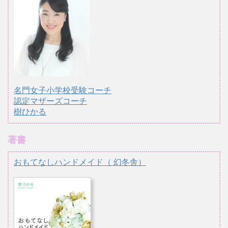
名門女子小学校受験コーチ
認定マザーズコーチ
樹ひかる
著書
おもてなしハンドメイド（ 幻冬舎）