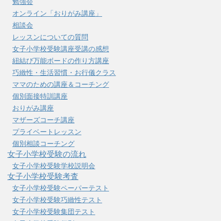
勉強会
オンライン「おりがみ講座」
相談会
レッスンについての質問
女子小学校受験講座受講の感想
紐結び万能ボードの作り方講座
巧緻性・生活習慣・お行儀クラス
ママのための講座＆コーチング
個別面接特訓講座
おりがみ講座
マザーズコーチ講座
プライベートレッスン
個別相談コーチング
女子小学校受験の流れ
女子小学校受験学校説明会
女子小学校受験考査
女子小学校受験ペーパーテスト
女子小学校受験巧緻性テスト
女子小学校受験集団テスト