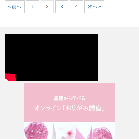
« 前へ
1
2
3
4
次へ »