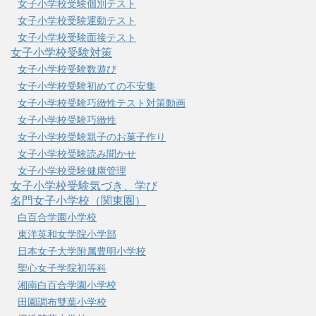
女子小学校受験個別テスト
女子小学校受験運動テスト
女子小学校受験面接テスト
女子小学校受験対策
女子小学校受験数遊び
女子小学校受験初めての不安集
女子小学校受験巧緻性テスト対策動画
女子小学校受験巧緻性
女子小学校受験親子のお菓子作り
女子小学校受験読み聞かせ
女子小学校受験健康管理
女子小学校受験気づき、学び
名門女子小学校（関東圏）
白百合学園小学校
東洋英和女学院小学部
日本女子大学附属豊明小学校
聖心女子学院初等科
湘南白百合学園小学校
田園調布雙葉小学校