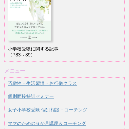
小学校受験に関する記事
（P83～89）
メニュー
巧緻性・生活習慣・お行儀クラス
個別面接特訓セミナー
女子小学校受験 個別相談・コーチング
ママのための６か月講座＆コーチング