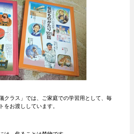
儀クラス」では、ご家庭での
学習用として、毎
トをお渡ししています。
には、焦ることは禁物です。