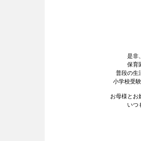
是非
保育
普段の生
小学校受
お母様とお
いつ