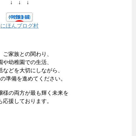
↓ ↓ ↓
にほんブログ村
、ご家族との関わり、
園や幼稚園での生活、
活などを大切にしながら、
験の準備を進めてください。
嬢様の両方が最も輝く未来を
も応援しております。