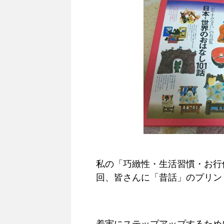
私の「巧緻性・生活習慣・お行
回、皆さんに「昔話」のプリン
着実にステップアップするため