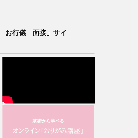
 お行儀 面接」サイ