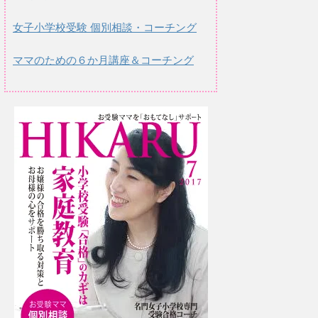
女子小学校受験 個別相談・コーチング
ママのための６か月講座＆コーチング