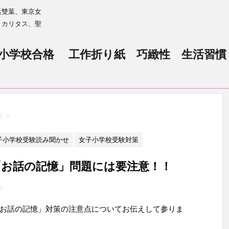
浜雙葉、東京女
、カリタス、聖
小学校合格 工作折り紙 巧緻性 生活習慣
ス
>
子小学校受験読み聞かせ
女子小学校受験対策
「お話の記憶」問題には要注意！！
日
お話の記憶」対策の注意点についてお伝えして参りま