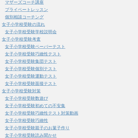
マザーズコーチ講座
プライベートレッスン
個別相談コーチング
女子小学校受験の流れ
女子小学校受験学校説明会
女子小学校受験考査
女子小学校受験ペーパーテスト
女子小学校受験巧緻性テスト
女子小学校受験集団テスト
女子小学校受験個別テスト
女子小学校受験運動テスト
女子小学校受験面接テスト
女子小学校受験対策
女子小学校受験数遊び
女子小学校受験初めての不安集
女子小学校受験巧緻性テスト対策動画
女子小学校受験巧緻性
女子小学校受験親子のお菓子作り
女子小学校受験読み聞かせ