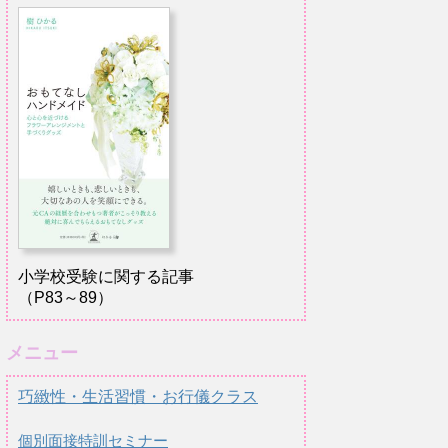
小学校受験に関する記事
（P83～89）
メニュー
巧緻性・生活習慣・お行儀クラス
個別面接特訓セミナー