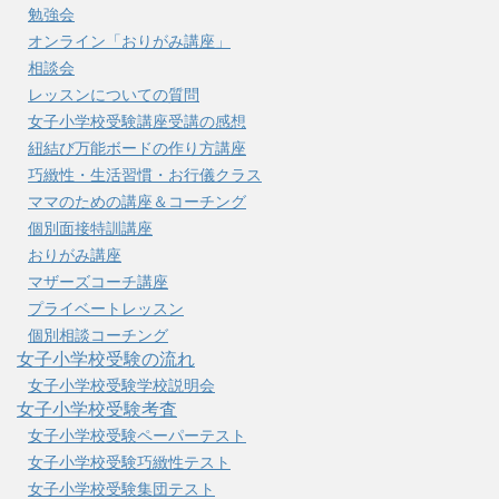
勉強会
オンライン「おりがみ講座」
相談会
レッスンについての質問
女子小学校受験講座受講の感想
紐結び万能ボードの作り方講座
巧緻性・生活習慣・お行儀クラス
ママのための講座＆コーチング
個別面接特訓講座
おりがみ講座
マザーズコーチ講座
プライベートレッスン
個別相談コーチング
女子小学校受験の流れ
女子小学校受験学校説明会
女子小学校受験考査
女子小学校受験ペーパーテスト
女子小学校受験巧緻性テスト
女子小学校受験集団テスト