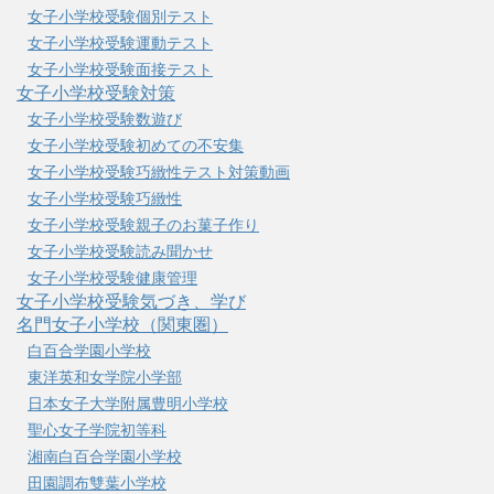
女子小学校受験個別テスト
女子小学校受験運動テスト
女子小学校受験面接テスト
女子小学校受験対策
女子小学校受験数遊び
女子小学校受験初めての不安集
女子小学校受験巧緻性テスト対策動画
女子小学校受験巧緻性
女子小学校受験親子のお菓子作り
女子小学校受験読み聞かせ
女子小学校受験健康管理
女子小学校受験気づき、学び
名門女子小学校（関東圏）
白百合学園小学校
東洋英和女学院小学部
日本女子大学附属豊明小学校
聖心女子学院初等科
湘南白百合学園小学校
田園調布雙葉小学校