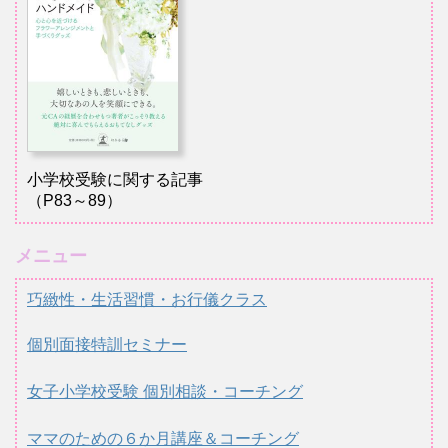
小学校受験に関する記事
（P83～89）
メニュー
巧緻性・生活習慣・お行儀クラス
個別面接特訓セミナー
女子小学校受験 個別相談・コーチング
ママのための６か月講座＆コーチング