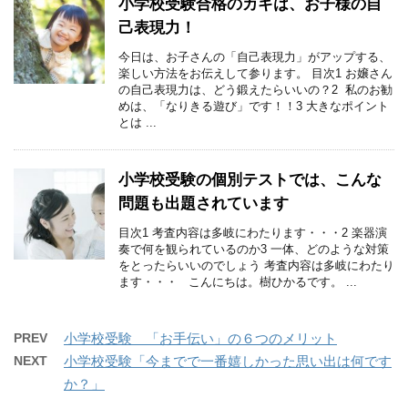
小学校受験合格のカギは、お子様の自
己表現力！
今日は、お子さんの「自己表現力」がアップする、
楽しい方法をお伝えして参ります。 目次1 お嬢さん
の自己表現力は、どう鍛えたらいいの？2 私のお勧
めは、「なりきる遊び」です！！3 大きなポイント
とは ...
小学校受験の個別テストでは、こんな
問題も出題されています
目次1 考査内容は多岐にわたります・・・2 楽器演
奏で何を観られているのか3 一体、どのような対策
をとったらいいのでしょう 考査内容は多岐にわたり
ます・・・ こんにちは。樹ひかるです。 ...
PREV
小学校受験 「お手伝い」の６つのメリット
NEXT
小学校受験「今までで一番嬉しかった思い出は何です
か？」