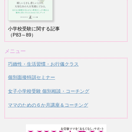
小学校受験に関する記事
（P83～89）
メニュー
巧緻性・生活習慣・お行儀クラス
個別面接特訓セミナー
女子小学校受験 個別相談・コーチング
ママのための６か月講座＆コーチング