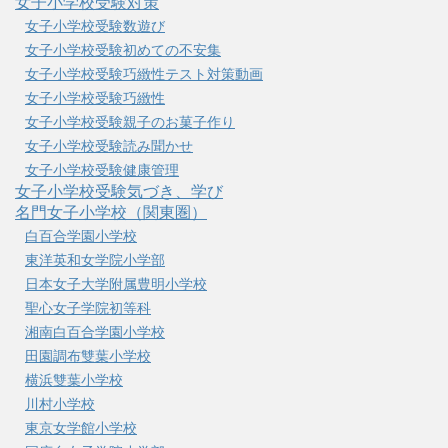
女子小学校受験対策
女子小学校受験数遊び
女子小学校受験初めての不安集
女子小学校受験巧緻性テスト対策動画
女子小学校受験巧緻性
女子小学校受験親子のお菓子作り
女子小学校受験読み聞かせ
女子小学校受験健康管理
女子小学校受験気づき、学び
名門女子小学校（関東圏）
白百合学園小学校
東洋英和女学院小学部
日本女子大学附属豊明小学校
聖心女子学院初等科
湘南白百合学園小学校
田園調布雙葉小学校
横浜雙葉小学校
川村小学校
東京女学館小学校