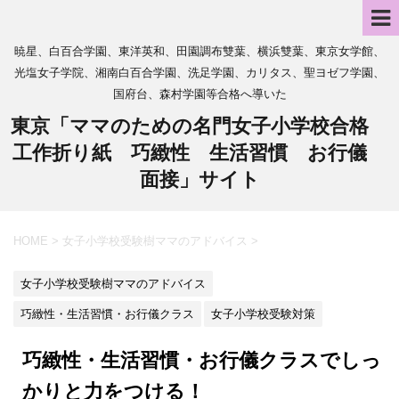
暁星、白百合学園、東洋英和、田園調布雙葉、横浜雙葉、東京女学館、
光塩女子学院、湘南白百合学園、洗足学園、カリタス、聖ヨゼフ学園、
国府台、森村学園等合格へ導いた
東京「ママのための名門女子小学校合格
工作折り紙 巧緻性 生活習慣 お行儀
面接」サイト
HOME
>
女子小学校受験樹ママのアドバイス
>
女子小学校受験樹ママのアドバイス
巧緻性・生活習慣・お行儀クラス
女子小学校受験対策
巧緻性・生活習慣・お行儀クラスでしっ
かりと力をつける！