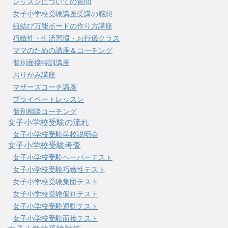
レッスンについての質問
女子小学校受験講座受講の感想
紐結び万能ボードの作り方講座
巧緻性・生活習慣・お行儀クラス
ママのための講座＆コーチング
個別面接特訓講座
おりがみ講座
マザーズコーチ講座
プライベートレッスン
個別相談コーチング
女子小学校受験の流れ
女子小学校受験学校説明会
女子小学校受験考査
女子小学校受験ペーパーテスト
女子小学校受験巧緻性テスト
女子小学校受験集団テスト
女子小学校受験個別テスト
女子小学校受験運動テスト
女子小学校受験面接テスト