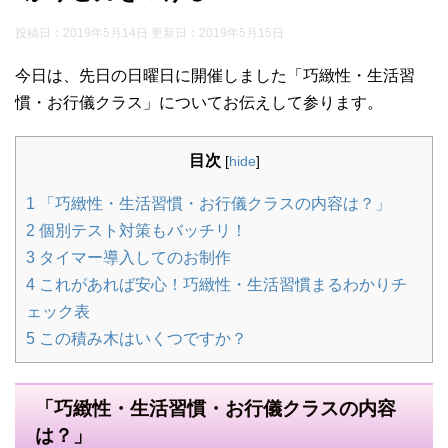
投稿日：2019年5月14日 更新日：
2019年5月15日
今日は、先日の日曜日に開催しました「巧緻性・生活習
慣・お行儀クラス」についてお伝えして参ります。
目次
[
hide
]
1
「巧緻性・生活習慣・お行儀クラスの内容は？」
2
個別テスト対策もバッチリ！
3
タイマー導入してのお制作
4
これがあれば安心！巧緻性・生活習慣まるわかりチ
ェック表
5
この積み木はいくつですか？
「巧緻性・生活習慣・お行儀クラスの内容
は？」