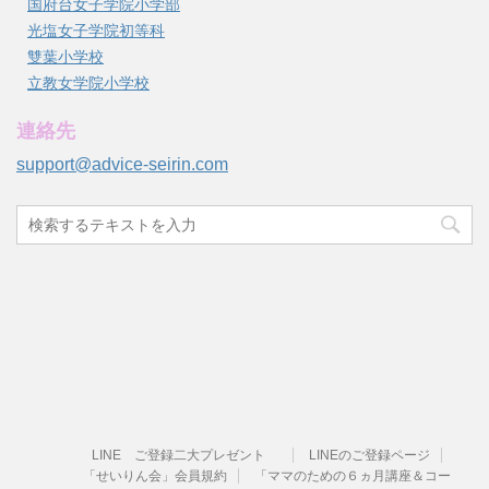
国府台女子学院小学部
光塩女子学院初等科
雙葉小学校
立教女学院小学校
連絡先
support@advice-seirin.com
LINE ご登録二大プレゼント
LINEのご登録ページ
「せいりん会」会員規約
「ママのための６ヵ月講座＆コー