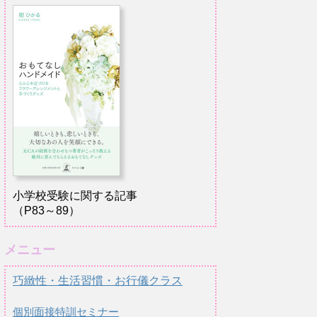
小学校受験に関する記事
（P83～89）
メニュー
巧緻性・生活習慣・お行儀クラス
個別面接特訓セミナー