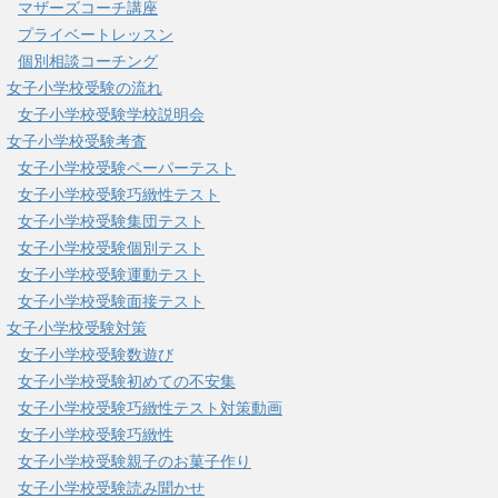
マザーズコーチ講座
プライベートレッスン
個別相談コーチング
女子小学校受験の流れ
女子小学校受験学校説明会
女子小学校受験考査
女子小学校受験ペーパーテスト
女子小学校受験巧緻性テスト
女子小学校受験集団テスト
女子小学校受験個別テスト
女子小学校受験運動テスト
女子小学校受験面接テスト
女子小学校受験対策
女子小学校受験数遊び
女子小学校受験初めての不安集
女子小学校受験巧緻性テスト対策動画
女子小学校受験巧緻性
女子小学校受験親子のお菓子作り
女子小学校受験読み聞かせ