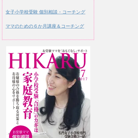
女子小学校受験 個別相談・コーチング
ママのための６か月講座＆コーチング