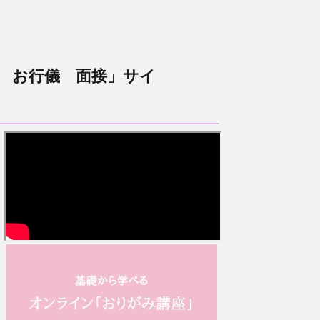
 お行儀 面接」サイ