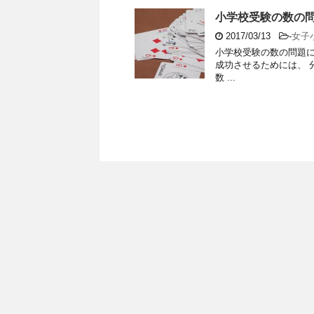
小学校受験の数の
2017/03/13
-
女子
小学校受験の数の問題
成功させるためには、 
数 ...