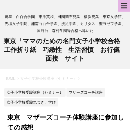
暁星、白百合学園、東洋英和、田園調布雙葉、横浜雙葉、東京女学館、
光塩女子学院、湘南白百合学園、洗足学園、カリタス、聖ヨゼフ学園、
国府台、森村学園等合格へ導いた
東京「ママのための名門女子小学校合格
工作折り紙 巧緻性 生活習慣 お行儀
面接」サイト
HOME
>
女子小学校受験講座（セミナー）
>
女子小学校受験講座（セミナー）
マザーズコーチ講座
女子小学校受験気づき、学び
東京 マザーズコーチ体験講座に参加し
ての感想