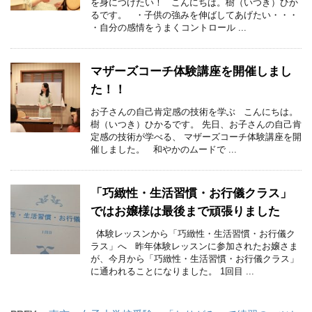
を身につけたい！ こんにちは。樹（いつき）ひか
るです。 ・子供の強みを伸ばしてあげたい・・・
・自分の感情をうまくコントロール ...
マザーズコーチ体験講座を開催しまし
た！！
お子さんの自己肯定感の技術を学ぶ こんにちは。
樹（いつき）ひかるです。 先日、お子さんの自己肯
定感の技術が学べる、 マザーズコーチ体験講座を開
催しました。 和やかのムードで ...
「巧緻性・生活習慣・お行儀クラス」
ではお嬢様は最後まで頑張りました
体験レッスンから「巧緻性・生活習慣・お行儀ク
ラス」へ 昨年体験レッスンに参加されたお嬢さま
が、今月から「巧緻性・生活習慣・お行儀クラス」
に通われることになりました。 1回目 ...