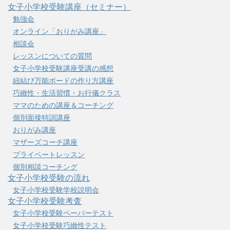
女子小学校受験講座（セミナー）
勉強会
オンライン「おりがみ講座」
相談会
レッスンについての質問
女子小学校受験講座受講の感想
紐結び万能ボードの作り方講座
巧緻性・生活習慣・お行儀クラス
ママのための講座＆コーチング
個別面接特訓講座
おりがみ講座
マザーズコーチ講座
プライベートレッスン
個別相談コーチング
女子小学校受験の流れ
女子小学校受験学校説明会
女子小学校受験考査
女子小学校受験ペーパーテスト
女子小学校受験巧緻性テスト