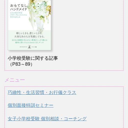
小学校受験に関する記事
（P83～89）
メニュー
巧緻性・生活習慣・お行儀クラス
個別面接特訓セミナー
女子小学校受験 個別相談・コーチング