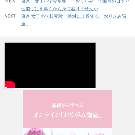
PREV
東京 女子小学校受験 「おりがみ」で練習のコツと
習慣づけを早くから身に着けませんか
NEXT
東京 女子小学校受験 絶対に上達する「おりがみ講
座」