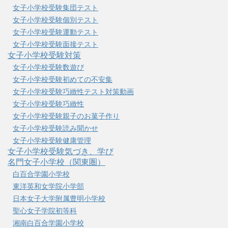
女子小学校受験集団テスト
女子小学校受験個別テスト
女子小学校受験運動テスト
女子小学校受験面接テスト
女子小学校受験対策
女子小学校受験数遊び
女子小学校受験初めての不安集
女子小学校受験巧緻性テスト対策動画
女子小学校受験巧緻性
女子小学校受験親子のお菓子作り
女子小学校受験読み聞かせ
女子小学校受験健康管理
女子小学校受験気づき、学び
名門女子小学校（関東圏）
白百合学園小学校
東洋英和女学院小学部
日本女子大学附属豊明小学校
聖心女子学院初等科
湘南白百合学園小学校