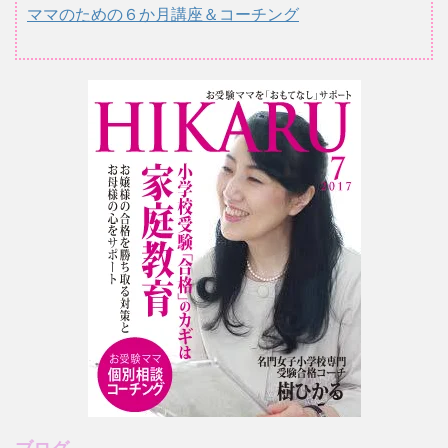
ママのための６か月講座＆コーチング