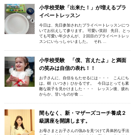
小学校受験「出来た！」が増えるプラ
イベートレッスン
今日は、先日参加されたプライベートレッスンにつ
いてお伝えして参ります。 可愛い笑顔 先日、とっ
ても可愛い年少さんが、２回目のプライベートレッ
スンにいらっしゃいました。 それ ...
小学校受験 「僕、言えたよ」と満面
の笑みは自信の表れ！！
お子さんに、自信をもたせるには・・・ こんにち
は。樹（いつき）ひかるです。 今日はとっても素
敵な親子を見かけました・・・ レッスン後、疲れ
からか、甘いものが食 ...
間もなく、新・マザーズコーチ養成２
級講座を開講します。
お母さまとお子さんの強みを見つけて具体的な手法