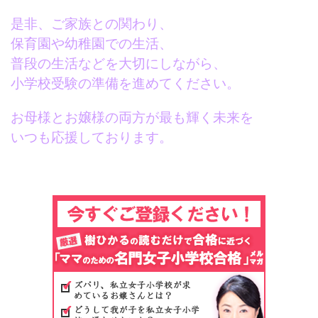
是非、ご家族との関わり、
保育園や幼稚園での生活、
普段の生活などを大切にしながら、
小学校受験の準備を進めてください。
お母様とお嬢様の両方が最も輝く未来を
いつも応援しております。