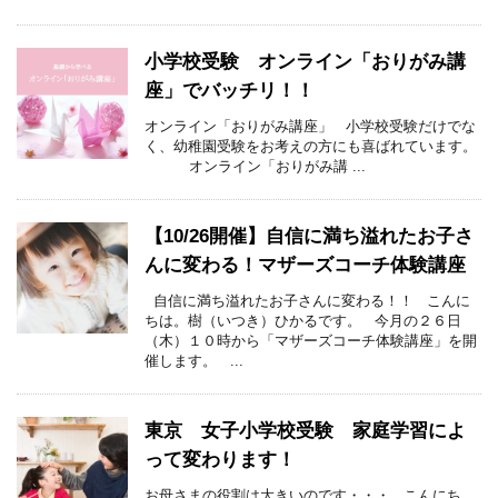
小学校受験 オンライン「おりがみ講
座」でバッチリ！！
オンライン「おりがみ講座」 小学校受験だけでな
く、幼稚園受験をお考えの方にも喜ばれています。
オンライン「おりがみ講 ...
【10/26開催】自信に満ち溢れたお子さ
んに変わる！マザーズコーチ体験講座
自信に満ち溢れたお子さんに変わる！！ こんに
ちは。樹（いつき）ひかるです。 今月の２６日
（木）１０時から「マザーズコーチ体験講座」を開
催します。 ...
東京 女子小学校受験 家庭学習によ
って変わります！
お母さまの役割は大きいのです・・・ こんにち