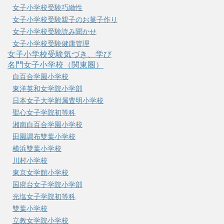
女子小学校受験巧緻性
女子小学校受験親子のお菓子作り
女子小学校受験読み聞かせ
女子小学校受験健康管理
女子小学校受験気づき、学び
名門女子小学校（関東圏）
白百合学園小学校
東洋英和女学院小学部
日本女子大学附属豊明小学校
聖心女子学院初等科
湘南白百合学園小学校
田園調布雙葉小学校
横浜雙葉小学校
川村小学校
東京女学館小学校
国府台女子学院小学部
光塩女子学院初等科
雙葉小学校
立教女学院小学校