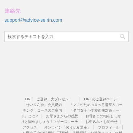
連絡先
support@advice-seirin.com
LINE ご登録二大プレゼント
LINEのご登録ページ
「せいりん会」会員規約
「ママのための６ヵ月講座＆コー
チング」コースのご案内
「名門女子小学校面接対策カー
ド」とは？
お母さまからの感想
お母さまの軸をしっか
りと固めましょう！マザーズコーチ
お申込み・お問合せ
アクセス
オンライン「おりがみ講座」
プロフィール