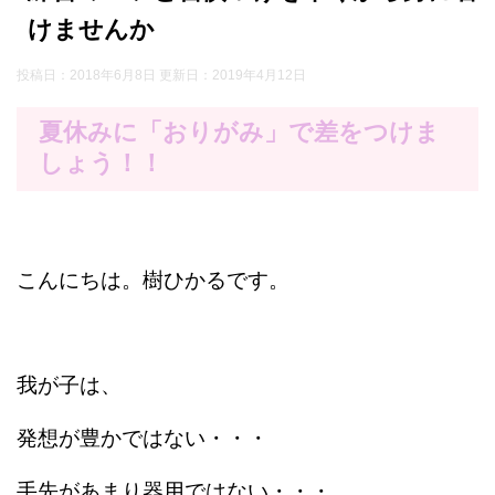
けませんか
投稿日：2018年6月8日 更新日：
2019年4月12日
夏休みに「おりがみ」で差をつけま
しょう！！
こんにちは。樹ひかるです。
我が子は、
発想が豊かではない・・・
手先があまり器用ではない・・・