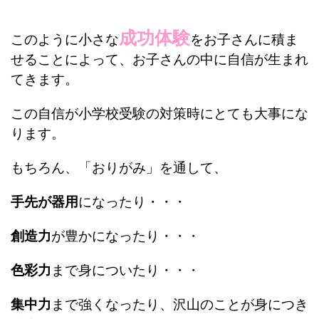
成功体験
このように小さな
をお子さんに積ま
せることによって、お子さんの中に自信が生まれ
てきます。
この自信が小学校受験の対策時にとても大事にな
ります。
もちろん、「おりがみ」を通して、
手先が器用
になったり・・・
創造力
が豊かになったり・・・
色彩力
まで身についたり・・・
集中力
まで強くなったり、沢山のことが身につき