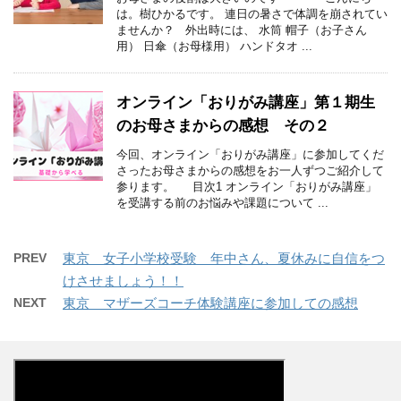
は。樹ひかるです。 連日の暑さで体調を崩されてい
ませんか？ 外出時には、 水筒 帽子（お子さん
用） 日傘（お母様用） ハンドタオ ...
オンライン「おりがみ講座」第１期生
のお母さまからの感想 その２
今回、オンライン「おりがみ講座」に参加してくだ
さったお母さまからの感想をお一人ずつご紹介して
参ります。 目次1 オンライン「おりがみ講座」
を受講する前のお悩みや課題について ...
PREV
東京 女子小学校受験 年中さん、夏休みに自信をつ
けさせましょう！！
NEXT
東京 マザーズコーチ体験講座に参加しての感想