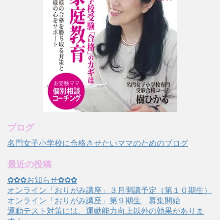
ブログ
名門女子小学校に合格させたいママのためのブログ
最近の投稿
✿✿✿お知らせ✿✿✿
オンライン「おりがみ講座」３月開講予定（第１０期生）
オンライン「おりがみ講座」第９期生 募集開始
運動テスト対策には、運動能力向上以外の効果がありま