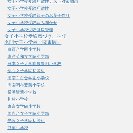
女子小学校受験巧緻性テスト対策動画
女子小学校受験巧緻性
女子小学校受験親子のお菓子作り
女子小学校受験読み聞かせ
女子小学校受験健康管理
女子小学校受験気づき、学び
名門女子小学校（関東圏）
白百合学園小学校
東洋英和女学院小学部
日本女子大学附属豊明小学校
聖心女子学院初等科
湘南白百合学園小学校
田園調布雙葉小学校
横浜雙葉小学校
川村小学校
東京女学館小学校
国府台女子学院小学部
光塩女子学院初等科
雙葉小学校