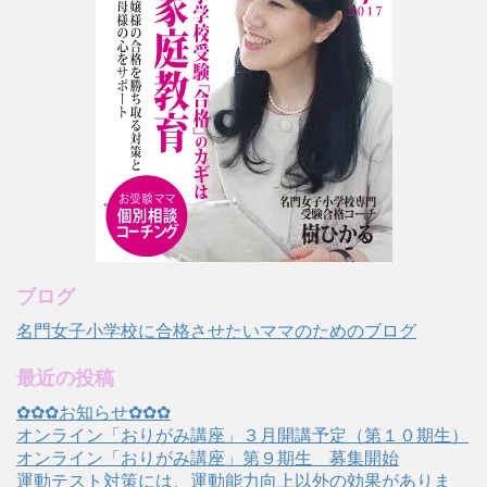
ブログ
名門女子小学校に合格させたいママのためのブログ
最近の投稿
✿✿✿お知らせ✿✿✿
オンライン「おりがみ講座」３月開講予定（第１０期生）
オンライン「おりがみ講座」第９期生 募集開始
運動テスト対策には、運動能力向上以外の効果がありま