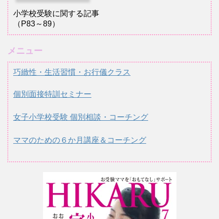
小学校受験に関する記事
（P83～89）
メニュー
巧緻性・生活習慣・お行儀クラス
個別面接特訓セミナー
女子小学校受験 個別相談・コーチング
ママのための６か月講座＆コーチング