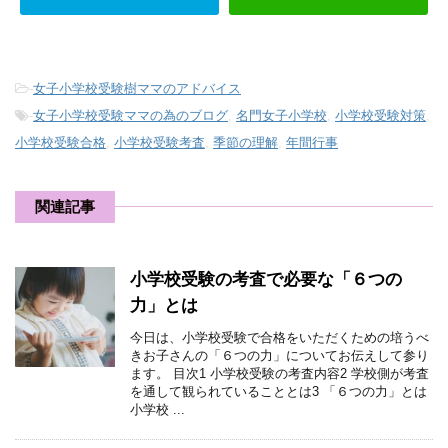
-
女子小学校受験樹ママのアドバイス
-
女子小学校受験ママの為のブログ
,
名門女子小学校
,
小学校受験対策
,
小学校受験合格
,
小学校受験考査
,
季節の理解
,
年間行事
関連記事
小学校受験の考査で必要な「６つの
力」とは
今日は、小学校受験で合格をいただくための培うべ
きお子さんの「６つの力」についてお伝えして参り
ます。 目次1 小学校受験の考査内容2 学校側が考査
を通して観られていることとは3 「６つの力」とは
小学校 ...