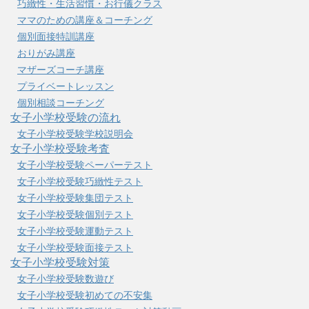
巧緻性・生活習慣・お行儀クラス
ママのための講座＆コーチング
個別面接特訓講座
おりがみ講座
マザーズコーチ講座
プライベートレッスン
個別相談コーチング
女子小学校受験の流れ
女子小学校受験学校説明会
女子小学校受験考査
女子小学校受験ペーパーテスト
女子小学校受験巧緻性テスト
女子小学校受験集団テスト
女子小学校受験個別テスト
女子小学校受験運動テスト
女子小学校受験面接テスト
女子小学校受験対策
女子小学校受験数遊び
女子小学校受験初めての不安集