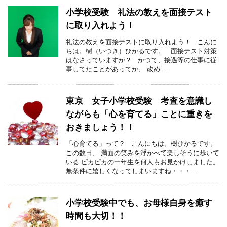
小学校受験 礼法の教えを面接テスト
に取り入れよう！
礼法の教えを面接テストに取り入れよう！ こんに
ちは。樹（いつき）ひかるです。 面接テスト対策
はなさっていますか？ かつて、接遇等の仕事に従
事してたことがあってか、 改め ...
東京 女子小学校受験 考査を意識し
ながらも「心を育てる」ことに重きを
おきましょう！！
「心育てる」って？ こんにちは。樹ひかるです。
この数日、 満面の笑みを浮かべて楽しそうに歩いて
いる ピカピカの一年生を何人もお見かけしました。
無条件に嬉しくなってしまいますね・・・ ...
小学校受験中でも、お母様自身を癒す
時間も大切！！