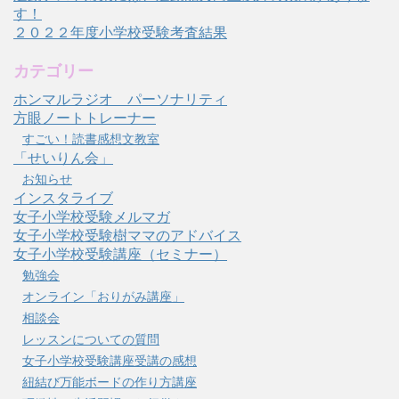
す！
２０２２年度小学校受験考査結果
カテゴリー
ホンマルラジオ パーソナリティ
方眼ノートトレーナー
すごい！読書感想文教室
「せいりん会」
お知らせ
インスタライブ
女子小学校受験メルマガ
女子小学校受験樹ママのアドバイス
女子小学校受験講座（セミナー）
勉強会
オンライン「おりがみ講座」
相談会
レッスンについての質問
女子小学校受験講座受講の感想
紐結び万能ボードの作り方講座