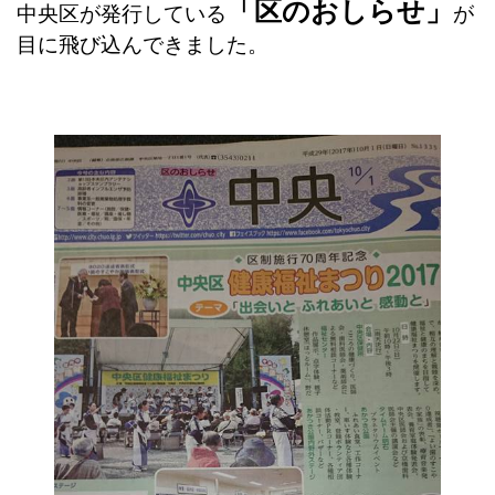
「区のおしらせ」
中央区が発行している
が
目に飛び込んできました。