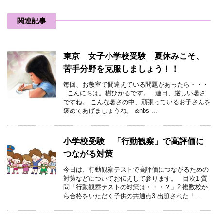
関連記事
東京 女子小学校受験 夏休みこそ、
苦手分野を克服しましょう！！
毎回、お教室で間違えている問題があったら・・・
こんにちは。樹ひかるです。 連日、厳しい暑さ
ですね。 こんな暑さの中、頑張っているお子さんを
褒めてあげましょうね。 &nbs ...
小学校受験 「行動観察」で高評価に
つながる対策
今日は、行動観察テストで高評価につながるための
対策などについてお伝えして参ります。 目次1 質
問「行動観察テストの対策は・・・？」2 複数校か
ら合格をいただく子供の共通点3 出題された「 ...