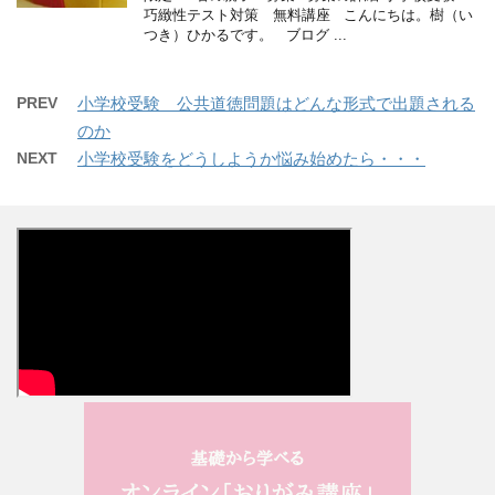
巧緻性テスト対策 無料講座 こんにちは。樹（い
つき）ひかるです。 ブログ ...
PREV
小学校受験 公共道徳問題はどんな形式で出題される
のか
NEXT
小学校受験をどうしようか悩み始めたら・・・