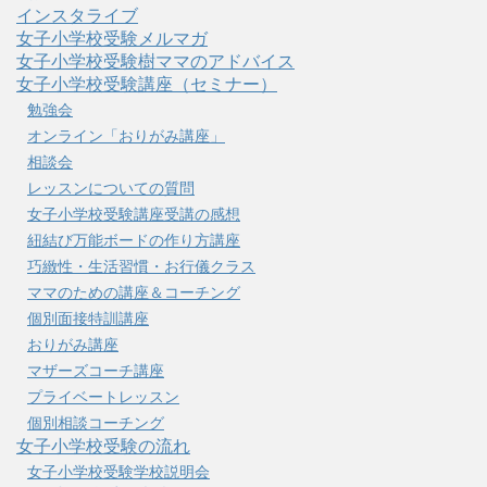
インスタライブ
女子小学校受験メルマガ
女子小学校受験樹ママのアドバイス
女子小学校受験講座（セミナー）
勉強会
オンライン「おりがみ講座」
相談会
レッスンについての質問
女子小学校受験講座受講の感想
紐結び万能ボードの作り方講座
巧緻性・生活習慣・お行儀クラス
ママのための講座＆コーチング
個別面接特訓講座
おりがみ講座
マザーズコーチ講座
プライベートレッスン
個別相談コーチング
女子小学校受験の流れ
女子小学校受験学校説明会