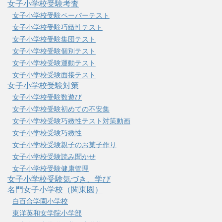
女子小学校受験考査
女子小学校受験ペーパーテスト
女子小学校受験巧緻性テスト
女子小学校受験集団テスト
女子小学校受験個別テスト
女子小学校受験運動テスト
女子小学校受験面接テスト
女子小学校受験対策
女子小学校受験数遊び
女子小学校受験初めての不安集
女子小学校受験巧緻性テスト対策動画
女子小学校受験巧緻性
女子小学校受験親子のお菓子作り
女子小学校受験読み聞かせ
女子小学校受験健康管理
女子小学校受験気づき、学び
名門女子小学校（関東圏）
白百合学園小学校
東洋英和女学院小学部