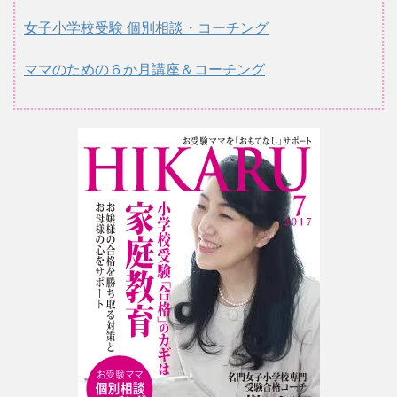
女子小学校受験 個別相談・コーチング
ママのための６か月講座＆コーチング