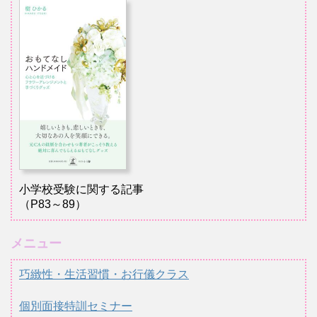
小学校受験に関する記事
（P83～89）
メニュー
巧緻性・生活習慣・お行儀クラス
個別面接特訓セミナー