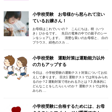
小学校受験 お母様から怒られて泣い
ているお嬢さん！
お母様はこれでいいの？ こんにちは。樹（いつ
き）ひかるです。 先日の電車の中での親子のシー
ンをシェアします。 清楚な装いのお母様と、 白の
ブラウス、紺色のスカ ...
小学校受験 運動対策は運動能力以外
の力もアップする
今日は、小学校受験の運動テスト対策についてお伝
えして参ります。 目次1 運動テストでは何をみられ
るのか？2 運動対策で培われる力とは？3 具体的に
どんなことをしたらいいのか？ 運動テストでは何を
みられ ...
小学校受験に合格するためには、お母