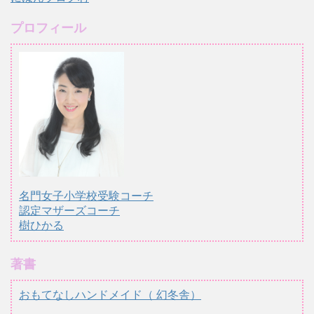
プロフィール
名門女子小学校受験コーチ
認定マザーズコーチ
樹ひかる
著書
おもてなしハンドメイド（ 幻冬舎）