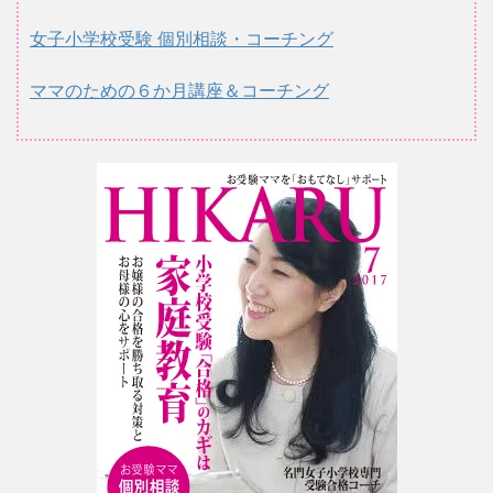
女子小学校受験 個別相談・コーチング
ママのための６か月講座＆コーチング