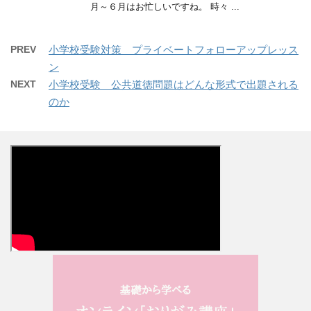
月～６月はお忙しいですね。 時々 ...
PREV
小学校受験対策 プライベートフォローアップレッス
ン
NEXT
小学校受験 公共道徳問題はどんな形式で出題される
のか