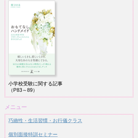
小学校受験に関する記事
（P83～89）
メニュー
巧緻性・生活習慣・お行儀クラス
個別面接特訓セミナー