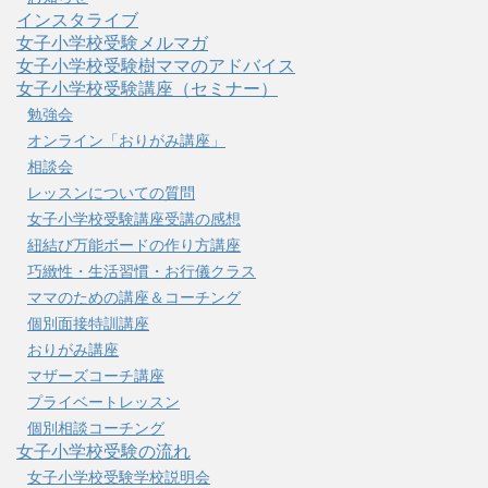
インスタライブ
女子小学校受験メルマガ
女子小学校受験樹ママのアドバイス
女子小学校受験講座（セミナー）
勉強会
オンライン「おりがみ講座」
相談会
レッスンについての質問
女子小学校受験講座受講の感想
紐結び万能ボードの作り方講座
巧緻性・生活習慣・お行儀クラス
ママのための講座＆コーチング
個別面接特訓講座
おりがみ講座
マザーズコーチ講座
プライベートレッスン
個別相談コーチング
女子小学校受験の流れ
女子小学校受験学校説明会