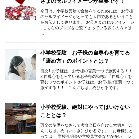
さまのセルフイメージが重要です！
今日は、小学校受験で合格をするためには、お母様
のセルフイメージがとっても大切であるということ
をお伝えして参ります。 お母さまのセルフイメージ
こちらのブログをご覧下さっている多くの方々は
...
小学校受験 お子様の自尊心を育てる
「褒め方」のポイントとは？
目次1 お子様は、お母様の言葉一つで激変する！！
2 自尊心をもっているお子様の特徴3 「自尊心」を
育む３つのポイント お子様は、お母様の言葉一つで
激変する！！ こんにちは。樹ひかるです。 ...
小学校受験、絶対にやってはいけない
こととは？
万全の準備をなさって考査当日を向ける大切さ こ
んにちは。樹（いつき）ひかるです。 お母様にと
っては、 学校説明会や学校見学会などが多い、 ５