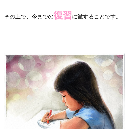
復習
その上で、今までの
に徹することです。