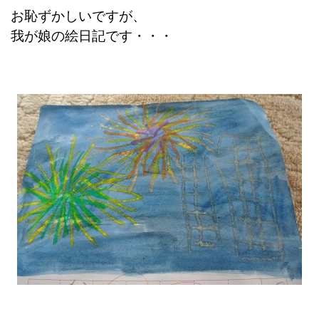
お恥ずかしいですが、
我が娘の絵日記です・・・