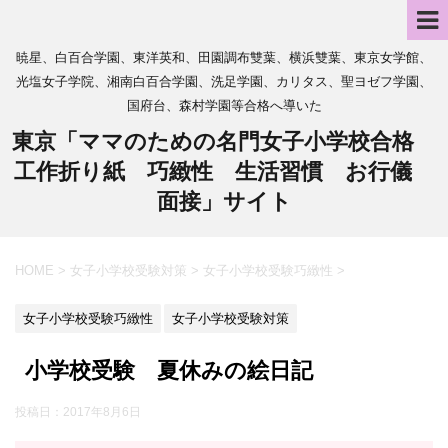
暁星、白百合学園、東洋英和、田園調布雙葉、横浜雙葉、東京女学館、
光塩女子学院、湘南白百合学園、洗足学園、カリタス、聖ヨゼフ学園、
国府台、森村学園等合格へ導いた
東京「ママのための名門女子小学校合格
工作折り紙 巧緻性 生活習慣 お行儀
面接」サイト
HOME
>
女子小学校受験対策
>
女子小学校受験巧緻性
>
女子小学校受験巧緻性
女子小学校受験対策
小学校受験 夏休みの絵日記
投稿日：
2017年8月6日