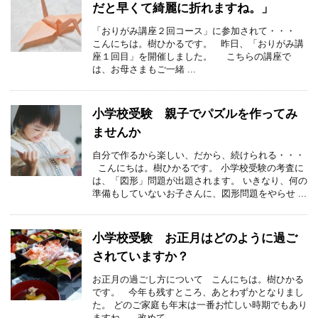
だと早くて綺麗に折れますね。」
「おりがみ講座２回コース」に参加されて・・・
こんにちは。樹ひかるです。 昨日、「おりがみ講
座１回目」を開催しました。 こちらの講座で
は、お母さまもご一緒 ...
小学校受験 親子でパズルを作ってみ
ませんか
自分で作るから楽しい、だから、続けられる・・・
こんにちは。樹ひかるです。 小学校受験の考査に
は、「図形」問題が出題されます。 いきなり、何の
準備もしていないお子さんに、図形問題をやらせ ...
小学校受験 お正月はどのように過ご
されていますか？
お正月の過ごし方について こんにちは。樹ひかる
です。 今年も残すところ、あとわずかとなりまし
た。 どのご家庭も年末は一番お忙しい時期でもあり
ますね。 改めて、 ...