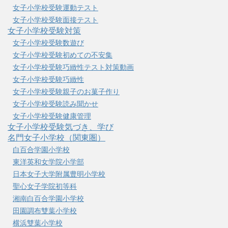
女子小学校受験運動テスト
女子小学校受験面接テスト
女子小学校受験対策
女子小学校受験数遊び
女子小学校受験初めての不安集
女子小学校受験巧緻性テスト対策動画
女子小学校受験巧緻性
女子小学校受験親子のお菓子作り
女子小学校受験読み聞かせ
女子小学校受験健康管理
女子小学校受験気づき、学び
名門女子小学校（関東圏）
白百合学園小学校
東洋英和女学院小学部
日本女子大学附属豊明小学校
聖心女子学院初等科
湘南白百合学園小学校
田園調布雙葉小学校
横浜雙葉小学校