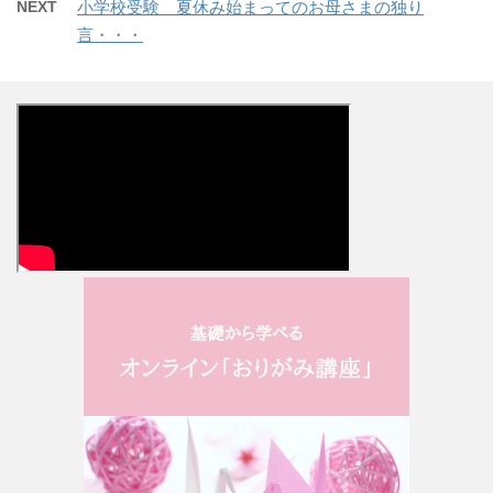
NEXT
小学校受験 夏休み始まってのお母さまの独り
言・・・