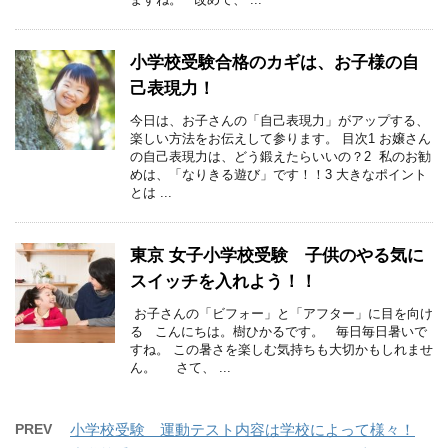
小学校受験合格のカギは、お子様の自
己表現力！
今日は、お子さんの「自己表現力」がアップする、
楽しい方法をお伝えして参ります。 目次1 お嬢さん
の自己表現力は、どう鍛えたらいいの？2 私のお勧
めは、「なりきる遊び」です！！3 大きなポイント
とは ...
東京 女子小学校受験 子供のやる気に
スイッチを入れよう！！
お子さんの「ビフォー」と「アフター」に目を向け
る こんにちは。樹ひかるです。 毎日毎日暑いで
すね。 この暑さを楽しむ気持ちも大切かもしれませ
ん。 さて、 ...
PREV
小学校受験 運動テスト内容は学校によって様々！