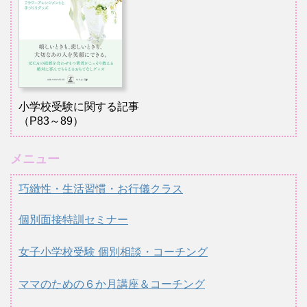
小学校受験に関する記事
（P83～89）
メニュー
巧緻性・生活習慣・お行儀クラス
個別面接特訓セミナー
女子小学校受験 個別相談・コーチング
ママのための６か月講座＆コーチング