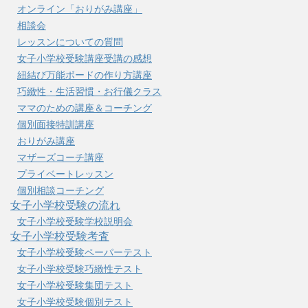
オンライン「おりがみ講座」
相談会
レッスンについての質問
女子小学校受験講座受講の感想
紐結び万能ボードの作り方講座
巧緻性・生活習慣・お行儀クラス
ママのための講座＆コーチング
個別面接特訓講座
おりがみ講座
マザーズコーチ講座
プライベートレッスン
個別相談コーチング
女子小学校受験の流れ
女子小学校受験学校説明会
女子小学校受験考査
女子小学校受験ペーパーテスト
女子小学校受験巧緻性テスト
女子小学校受験集団テスト
女子小学校受験個別テスト