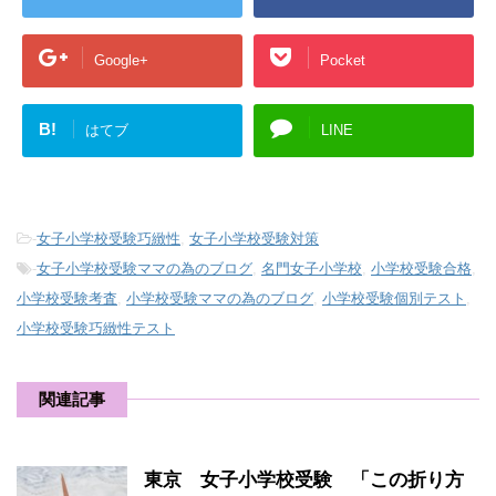
Google+
Pocket
B!
はてブ
LINE
-
女子小学校受験巧緻性
,
女子小学校受験対策
-
女子小学校受験ママの為のブログ
,
名門女子小学校
,
小学校受験合格
,
小学校受験考査
,
小学校受験ママの為のブログ
,
小学校受験個別テスト
,
小学校受験巧緻性テスト
関連記事
東京 女子小学校受験 「この折り方