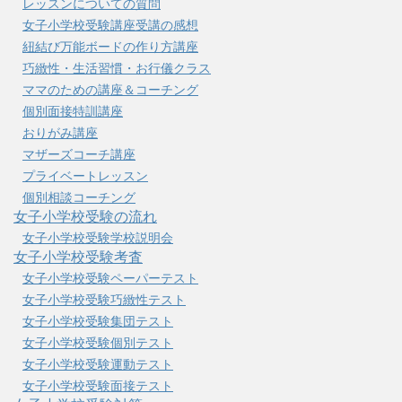
レッスンについての質問
女子小学校受験講座受講の感想
紐結び万能ボードの作り方講座
巧緻性・生活習慣・お行儀クラス
ママのための講座＆コーチング
個別面接特訓講座
おりがみ講座
マザーズコーチ講座
プライベートレッスン
個別相談コーチング
女子小学校受験の流れ
女子小学校受験学校説明会
女子小学校受験考査
女子小学校受験ペーパーテスト
女子小学校受験巧緻性テスト
女子小学校受験集団テスト
女子小学校受験個別テスト
女子小学校受験運動テスト
女子小学校受験面接テスト