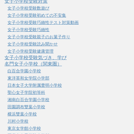
女子小学校受験対策
女子小学校受験数遊び
女子小学校受験初めての不安集
女子小学校受験巧緻性テスト対策動画
女子小学校受験巧緻性
女子小学校受験親子のお菓子作り
女子小学校受験読み聞かせ
女子小学校受験健康管理
女子小学校受験気づき、学び
名門女子小学校（関東圏）
白百合学園小学校
東洋英和女学院小学部
日本女子大学附属豊明小学校
聖心女子学院初等科
湘南白百合学園小学校
田園調布雙葉小学校
横浜雙葉小学校
川村小学校
東京女学館小学校