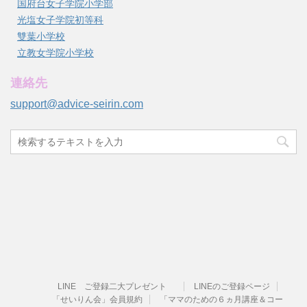
国府台女子学院小学部
光塩女子学院初等科
雙葉小学校
立教女学院小学校
連絡先
support@advice-seirin.com
LINE ご登録二大プレゼント
LINEのご登録ページ
「せいりん会」会員規約
「ママのための６ヵ月講座＆コー