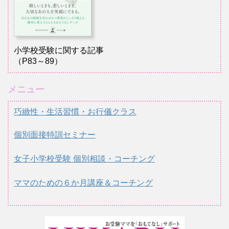
小学校受験に関する記事
（P83～89）
メニュー
巧緻性・生活習慣・お行儀クラス
個別面接特訓セミナー
女子小学校受験 個別相談・コーチング
ママのための６か月講座＆コーチング