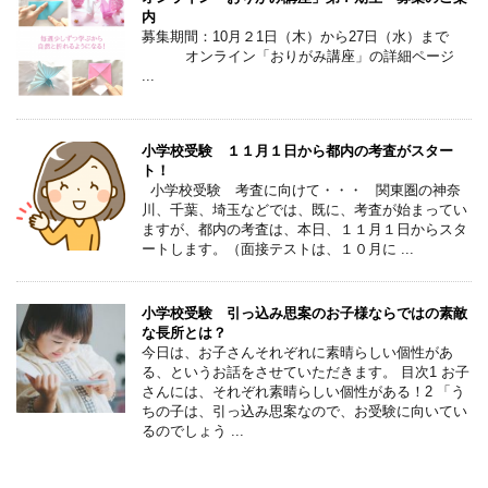
内
募集期間：10月２1日（木）から27日（水）まで
オンライン「おりがみ講座」の詳細ページ
...
小学校受験 １１月１日から都内の考査がスター
ト！
小学校受験 考査に向けて・・・ 関東圏の神奈
川、千葉、埼玉などでは、既に、考査が始まってい
ますが、都内の考査は、本日、１１月１日からスタ
ートします。（面接テストは、１０月に ...
小学校受験 引っ込み思案のお子様ならではの素敵
な長所とは？
今日は、お子さんそれぞれに素晴らしい個性があ
る、というお話をさせていただきます。 目次1 お子
さんには、それぞれ素晴らしい個性がある！2 「う
ちの子は、引っ込み思案なので、お受験に向いてい
るのでしょう ...