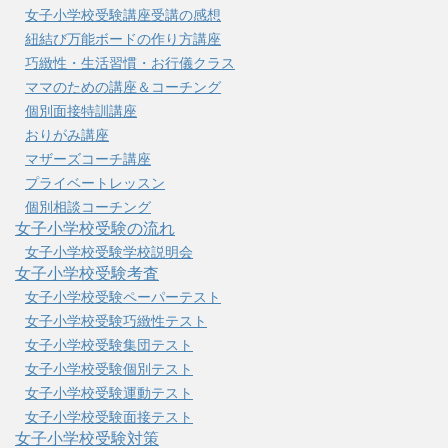
女子小学校受験講座受講の感想
紐結び万能ボードの作り方講座
巧緻性・生活習慣・お行儀クラス
ママのための講座＆コーチング
個別面接特訓講座
おりがみ講座
マザーズコーチ講座
プライベートレッスン
個別相談コーチング
女子小学校受験の流れ
女子小学校受験学校説明会
女子小学校受験考査
女子小学校受験ペーパーテスト
女子小学校受験巧緻性テスト
女子小学校受験集団テスト
女子小学校受験個別テスト
女子小学校受験運動テスト
女子小学校受験面接テスト
女子小学校受験対策