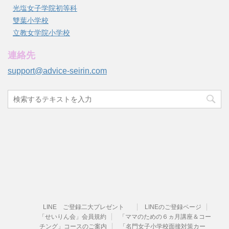
光塩女子学院初等科
雙葉小学校
立教女学院小学校
連絡先
support@advice-seirin.com
LINE ご登録二大プレゼント
LINEのご登録ページ
「せいりん会」会員規約
「ママのための６ヵ月講座＆コー
チング」コースのご案内
「名門女子小学校面接対策カー