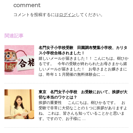
comment
コメントを投稿するには
ログイン
してください。
関連記事
名門女子小学校受験 田園調布雙葉小学校、カリタ
ス小学校合格されました！
嬉しいメールが届きました！！ こんにちは。樹ひか
るです。 今年の受験が終わられたお母さまから嬉
しいメールが届きました！ お母さまとお嬢さまに
は、昨年１１月開催の無料体験会に ...
東京 名門女子小学校 お受験において、挨拶が大
切な本当のワケとは？
挨拶の重要性 こんにちは。樹ひかるです。 お
受験で非常に大切なことの１つに挨拶がありますよ
ね。 これは、皆さんも知っていることかと思いま
す。ですので、お子様に ...