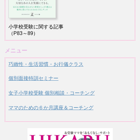
小学校受験に関する記事
（P83～89）
メニュー
巧緻性・生活習慣・お行儀クラス
個別面接特訓セミナー
女子小学校受験 個別相談・コーチング
ママのための６か月講座＆コーチング