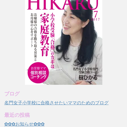
ブログ
名門女子小学校に合格させたいママのためのブログ
最近の投稿
✿✿✿お知らせ✿✿✿