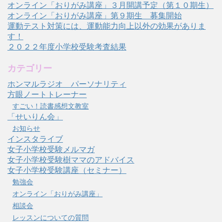
オンライン「おりがみ講座」３月開講予定（第１０期生）
オンライン「おりがみ講座」第９期生 募集開始
運動テスト対策には、運動能力向上以外の効果がありま
す！
２０２２年度小学校受験考査結果
カテゴリー
ホンマルラジオ パーソナリティ
方眼ノートトレーナー
すごい！読書感想文教室
「せいりん会」
お知らせ
インスタライブ
女子小学校受験メルマガ
女子小学校受験樹ママのアドバイス
女子小学校受験講座（セミナー）
勉強会
オンライン「おりがみ講座」
相談会
レッスンについての質問