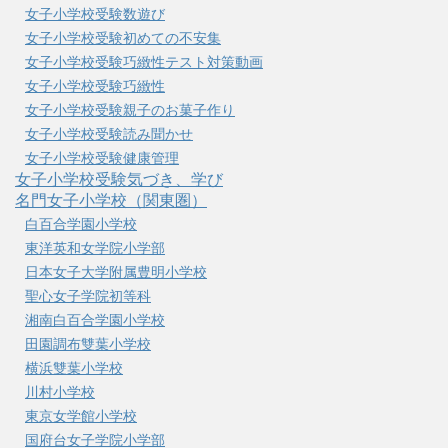
女子小学校受験数遊び
女子小学校受験初めての不安集
女子小学校受験巧緻性テスト対策動画
女子小学校受験巧緻性
女子小学校受験親子のお菓子作り
女子小学校受験読み聞かせ
女子小学校受験健康管理
女子小学校受験気づき、学び
名門女子小学校（関東圏）
白百合学園小学校
東洋英和女学院小学部
日本女子大学附属豊明小学校
聖心女子学院初等科
湘南白百合学園小学校
田園調布雙葉小学校
横浜雙葉小学校
川村小学校
東京女学館小学校
国府台女子学院小学部