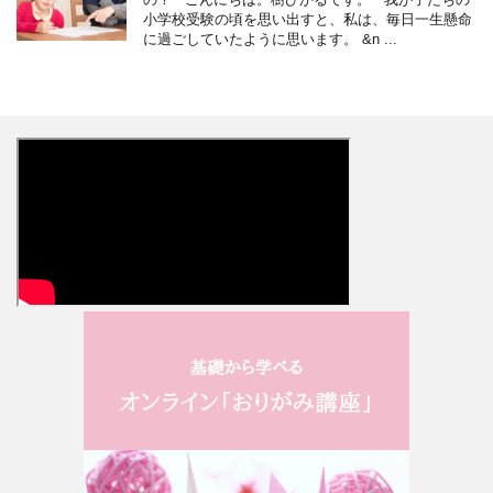
小学校受験の頃を思い出すと、私は、毎日一生懸命
に過ごしていたように思います。 &n ...