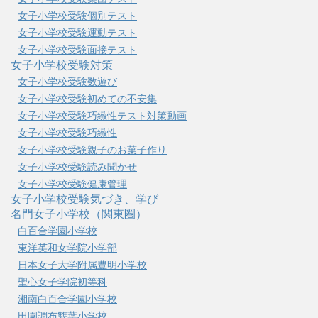
女子小学校受験個別テスト
女子小学校受験運動テスト
女子小学校受験面接テスト
女子小学校受験対策
女子小学校受験数遊び
女子小学校受験初めての不安集
女子小学校受験巧緻性テスト対策動画
女子小学校受験巧緻性
女子小学校受験親子のお菓子作り
女子小学校受験読み聞かせ
女子小学校受験健康管理
女子小学校受験気づき、学び
名門女子小学校（関東圏）
白百合学園小学校
東洋英和女学院小学部
日本女子大学附属豊明小学校
聖心女子学院初等科
湘南白百合学園小学校
田園調布雙葉小学校