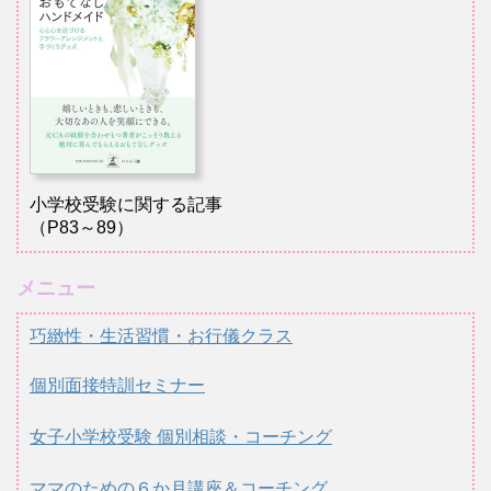
小学校受験に関する記事
（P83～89）
メニュー
巧緻性・生活習慣・お行儀クラス
個別面接特訓セミナー
女子小学校受験 個別相談・コーチング
ママのための６か月講座＆コーチング