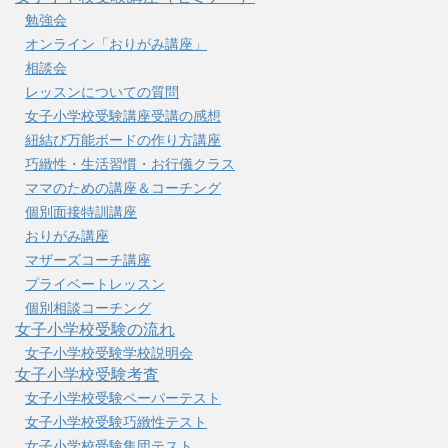
勉強会
オンライン「おりがみ講座」
相談会
レッスンについての質問
女子小学校受験講座受講の感想
紐結び万能ボードの作り方講座
巧緻性・生活習慣・お行儀クラス
ママのための講座＆コーチング
個別面接特訓講座
おりがみ講座
マザーズコーチ講座
プライベートレッスン
個別相談コーチング
女子小学校受験の流れ
女子小学校受験学校説明会
女子小学校受験考査
女子小学校受験ペーパーテスト
女子小学校受験巧緻性テスト
女子小学校受験集団テスト