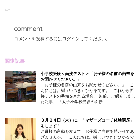
-
comment
コメントを投稿するには
ログイン
してください。
関連記事
小学校受験＜面接テスト＞「お子様の名前の由来を
お聞かせください。」
「お子様の名前の由来をお聞かせください。」 こ
んにちは。樹（いつき）ひかるです。 これから面
接テストの準備をされる場合、 以前、ご紹介しまし
た記事、 「女子小学校受験の面接 ...
８月２４日（木）に、「マザーズコーチ体験講座」
をします！
お母様の言動を変えて、お子様に自信を持たせてあ
げませんか。 こんにちは。樹（いつき）ひかるで