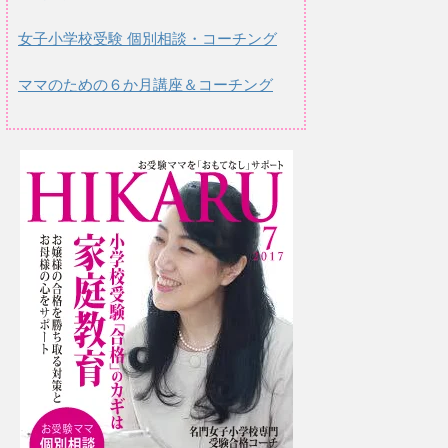
女子小学校受験 個別相談・コーチング
ママのための６か月講座＆コーチング