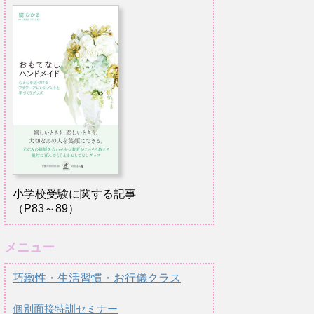
小学校受験に関する記事
（P83～89）
メニュー
巧緻性・生活習慣・お行儀クラス
個別面接特訓セミナー