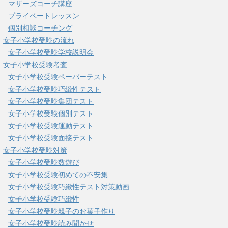
マザーズコーチ講座
プライベートレッスン
個別相談コーチング
女子小学校受験の流れ
女子小学校受験学校説明会
女子小学校受験考査
女子小学校受験ペーパーテスト
女子小学校受験巧緻性テスト
女子小学校受験集団テスト
女子小学校受験個別テスト
女子小学校受験運動テスト
女子小学校受験面接テスト
女子小学校受験対策
女子小学校受験数遊び
女子小学校受験初めての不安集
女子小学校受験巧緻性テスト対策動画
女子小学校受験巧緻性
女子小学校受験親子のお菓子作り
女子小学校受験読み聞かせ