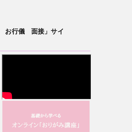
 お行儀 面接」サイ