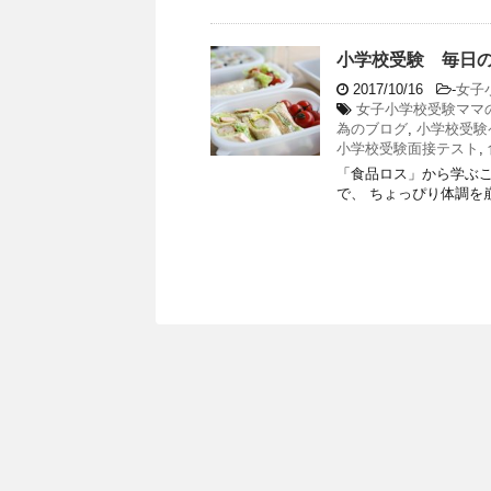
小学校受験 毎日
2017/10/16
-
女子
女子小学校受験ママ
為のブログ
,
小学校受験
小学校受験面接テスト
,
「食品ロス」から学ぶ
で、 ちょっぴり体調を崩