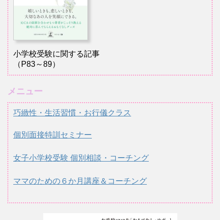
小学校受験に関する記事
（P83～89）
メニュー
巧緻性・生活習慣・お行儀クラス
個別面接特訓セミナー
女子小学校受験 個別相談・コーチング
ママのための６か月講座＆コーチング