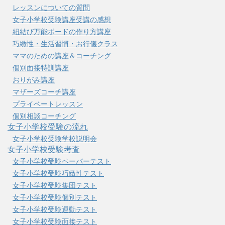
レッスンについての質問
女子小学校受験講座受講の感想
紐結び万能ボードの作り方講座
巧緻性・生活習慣・お行儀クラス
ママのための講座＆コーチング
個別面接特訓講座
おりがみ講座
マザーズコーチ講座
プライベートレッスン
個別相談コーチング
女子小学校受験の流れ
女子小学校受験学校説明会
女子小学校受験考査
女子小学校受験ペーパーテスト
女子小学校受験巧緻性テスト
女子小学校受験集団テスト
女子小学校受験個別テスト
女子小学校受験運動テスト
女子小学校受験面接テスト