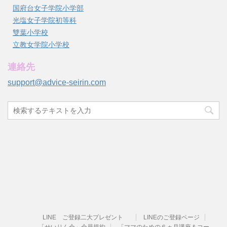
国府台女子学院小学部
光塩女子学院初等科
雙葉小学校
立教女学院小学校
連絡先
support@advice-seirin.com
LINE ご登録二大プレゼント
LINEのご登録ページ