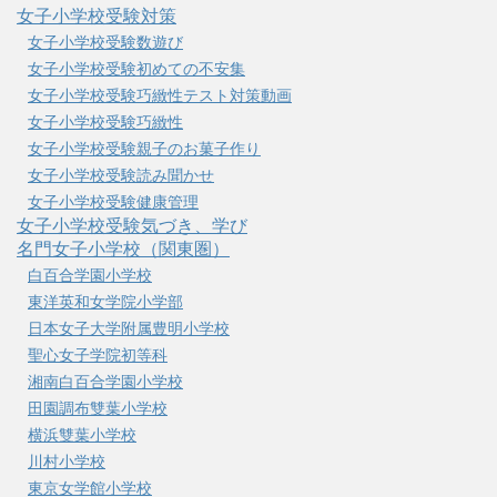
女子小学校受験対策
女子小学校受験数遊び
女子小学校受験初めての不安集
女子小学校受験巧緻性テスト対策動画
女子小学校受験巧緻性
女子小学校受験親子のお菓子作り
女子小学校受験読み聞かせ
女子小学校受験健康管理
女子小学校受験気づき、学び
名門女子小学校（関東圏）
白百合学園小学校
東洋英和女学院小学部
日本女子大学附属豊明小学校
聖心女子学院初等科
湘南白百合学園小学校
田園調布雙葉小学校
横浜雙葉小学校
川村小学校
東京女学館小学校