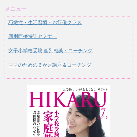
メニュー
巧緻性・生活習慣・お行儀クラス
個別面接特訓セミナー
女子小学校受験 個別相談・コーチング
ママのための６か月講座＆コーチング