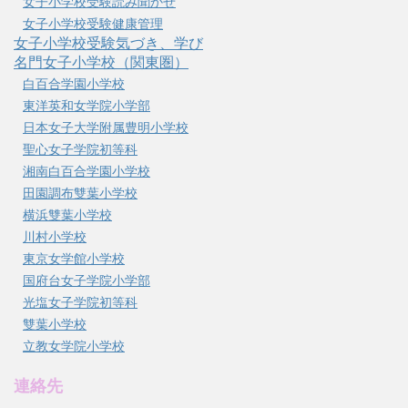
女子小学校受験読み聞かせ
女子小学校受験健康管理
女子小学校受験気づき、学び
名門女子小学校（関東圏）
白百合学園小学校
東洋英和女学院小学部
日本女子大学附属豊明小学校
聖心女子学院初等科
湘南白百合学園小学校
田園調布雙葉小学校
横浜雙葉小学校
川村小学校
東京女学館小学校
国府台女子学院小学部
光塩女子学院初等科
雙葉小学校
立教女学院小学校
連絡先