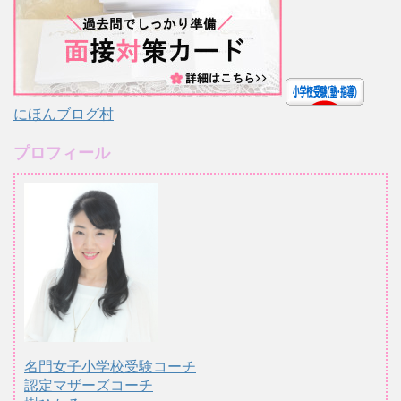
にほんブログ村
プロフィール
名門女子小学校受験コーチ
認定マザーズコーチ