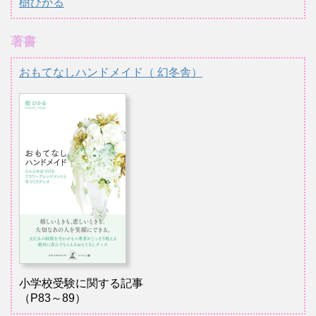
樹ひかる
著書
おもてなしハンドメイド（ 幻冬舎）
小学校受験に関する記事
（P83～89）