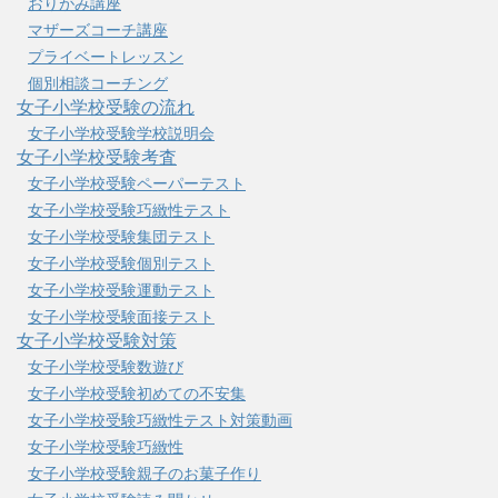
おりがみ講座
マザーズコーチ講座
プライベートレッスン
個別相談コーチング
女子小学校受験の流れ
女子小学校受験学校説明会
女子小学校受験考査
女子小学校受験ペーパーテスト
女子小学校受験巧緻性テスト
女子小学校受験集団テスト
女子小学校受験個別テスト
女子小学校受験運動テスト
女子小学校受験面接テスト
女子小学校受験対策
女子小学校受験数遊び
女子小学校受験初めての不安集
女子小学校受験巧緻性テスト対策動画
女子小学校受験巧緻性
女子小学校受験親子のお菓子作り