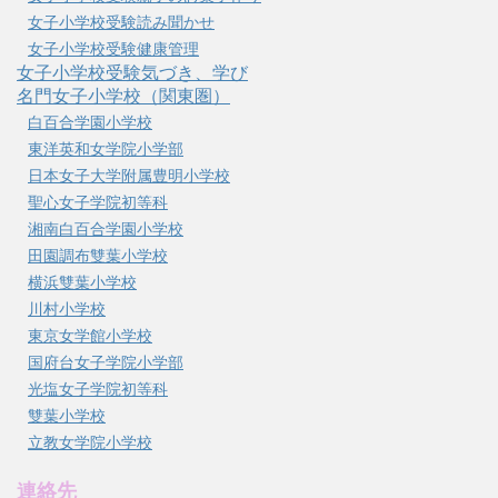
女子小学校受験読み聞かせ
女子小学校受験健康管理
女子小学校受験気づき、学び
名門女子小学校（関東圏）
白百合学園小学校
東洋英和女学院小学部
日本女子大学附属豊明小学校
聖心女子学院初等科
湘南白百合学園小学校
田園調布雙葉小学校
横浜雙葉小学校
川村小学校
東京女学館小学校
国府台女子学院小学部
光塩女子学院初等科
雙葉小学校
立教女学院小学校
連絡先