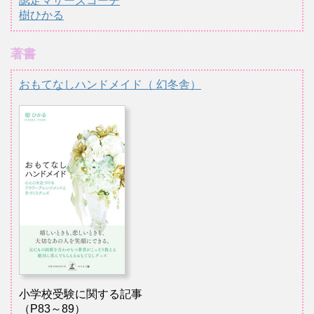
認定マザーズコーチ
樹ひかる
著書
おもてなしハンドメイド（ 幻冬舎）
小学校受験に関する記事
（P83～89）