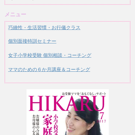
メニュー
巧緻性・生活習慣・お行儀クラス
個別面接特訓セミナー
女子小学校受験 個別相談・コーチング
ママのための６か月講座＆コーチング