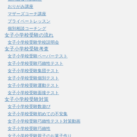
おりがみ講座
マザーズコーチ講座
プライベートレッスン
個別相談コーチング
女子小学校受験の流れ
女子小学校受験学校説明会
女子小学校受験考査
女子小学校受験ペーパーテスト
女子小学校受験巧緻性テスト
女子小学校受験集団テスト
女子小学校受験個別テスト
女子小学校受験運動テスト
女子小学校受験面接テスト
女子小学校受験対策
女子小学校受験数遊び
女子小学校受験初めての不安集
女子小学校受験巧緻性テスト対策動画
女子小学校受験巧緻性
女子小学校受験親子のお菓子作り