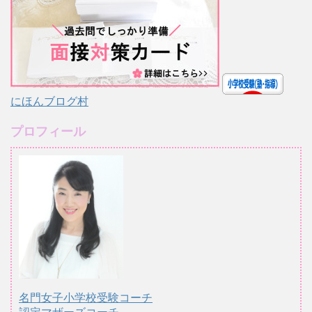
にほんブログ村
プロフィール
名門女子小学校受験コーチ