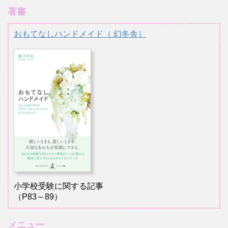
著書
おもてなしハンドメイド（ 幻冬舎）
小学校受験に関する記事
（P83～89）
メニュー