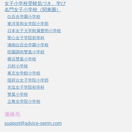
女子小学校受験気づき、学び
名門女子小学校（関東圏）
白百合学園小学校
東洋英和女学院小学部
日本女子大学附属豊明小学校
聖心女子学院初等科
湘南白百合学園小学校
田園調布雙葉小学校
横浜雙葉小学校
川村小学校
東京女学館小学校
国府台女子学院小学部
光塩女子学院初等科
雙葉小学校
立教女学院小学校
連絡先
support@advice-seirin.com