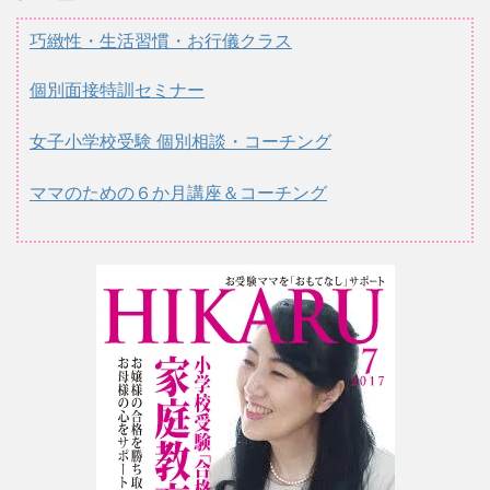
巧緻性・生活習慣・お行儀クラス
個別面接特訓セミナー
女子小学校受験 個別相談・コーチング
ママのための６か月講座＆コーチング