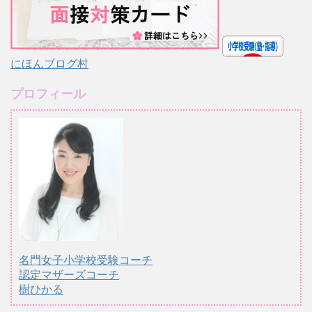
にほんブログ村
プロフィール
名門女子小学校受験コーチ
認定マザーズコーチ
樹ひかる