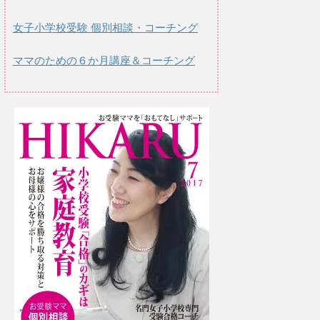
女子小学校受験 個別相談・コーチング
ママのための６か月講座＆コーチング