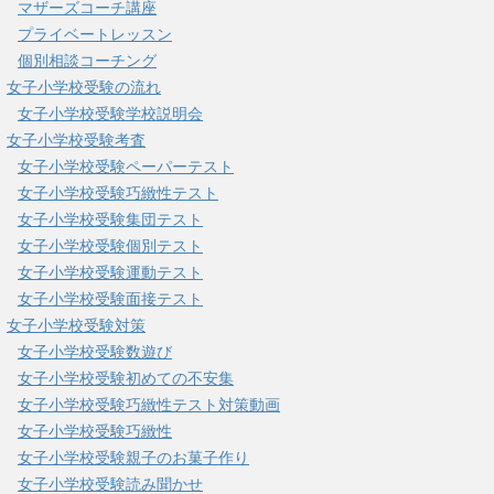
マザーズコーチ講座
プライベートレッスン
個別相談コーチング
女子小学校受験の流れ
女子小学校受験学校説明会
女子小学校受験考査
女子小学校受験ペーパーテスト
女子小学校受験巧緻性テスト
女子小学校受験集団テスト
女子小学校受験個別テスト
女子小学校受験運動テスト
女子小学校受験面接テスト
女子小学校受験対策
女子小学校受験数遊び
女子小学校受験初めての不安集
女子小学校受験巧緻性テスト対策動画
女子小学校受験巧緻性
女子小学校受験親子のお菓子作り
女子小学校受験読み聞かせ