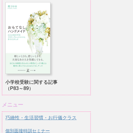
小学校受験に関する記事
（P83～89）
メニュー
巧緻性・生活習慣・お行儀クラス
個別面接特訓セミナー