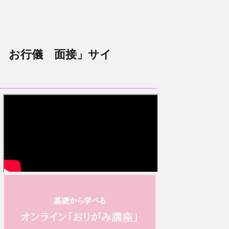
 お行儀 面接」サイ