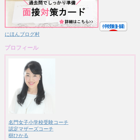
にほんブログ村
プロフィール
名門女子小学校受験コーチ
認定マザーズコーチ
樹ひかる