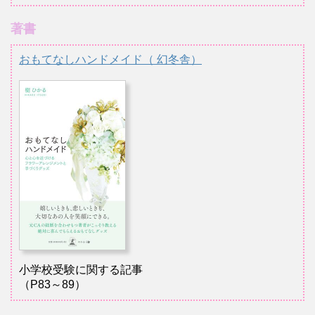
著書
おもてなしハンドメイド（ 幻冬舎）
小学校受験に関する記事
（P83～89）