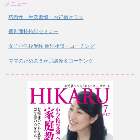
メニュー
巧緻性・生活習慣・お行儀クラス
個別面接特訓セミナー
女子小学校受験 個別相談・コーチング
ママのための６か月講座＆コーチング