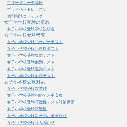
マザーズコーチ講座
プライベートレッスン
個別相談コーチング
女子小学校受験の流れ
女子小学校受験学校説明会
女子小学校受験考査
女子小学校受験ペーパーテスト
女子小学校受験巧緻性テスト
女子小学校受験集団テスト
女子小学校受験個別テスト
女子小学校受験運動テスト
女子小学校受験面接テスト
女子小学校受験対策
女子小学校受験数遊び
女子小学校受験初めての不安集
女子小学校受験巧緻性テスト対策動画
女子小学校受験巧緻性
女子小学校受験親子のお菓子作り
女子小学校受験読み聞かせ