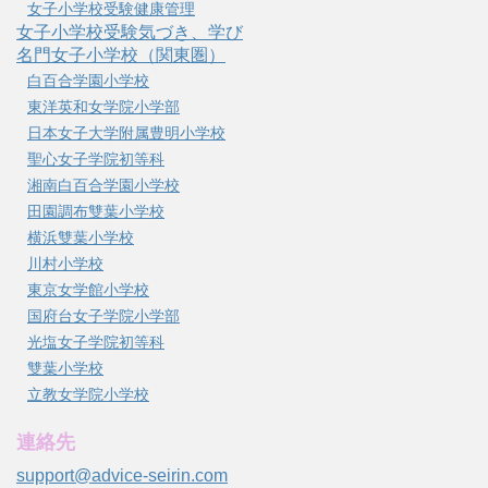
女子小学校受験健康管理
女子小学校受験気づき、学び
名門女子小学校（関東圏）
白百合学園小学校
東洋英和女学院小学部
日本女子大学附属豊明小学校
聖心女子学院初等科
湘南白百合学園小学校
田園調布雙葉小学校
横浜雙葉小学校
川村小学校
東京女学館小学校
国府台女子学院小学部
光塩女子学院初等科
雙葉小学校
立教女学院小学校
連絡先
support@advice-seirin.com