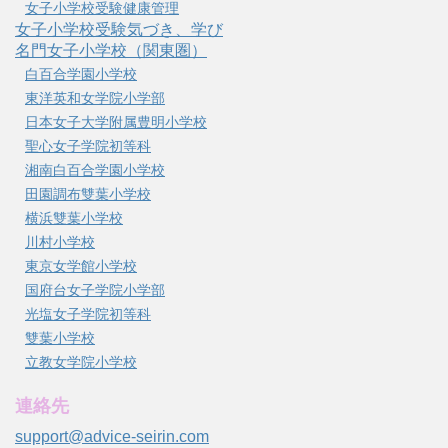
女子小学校受験健康管理
女子小学校受験気づき、学び
名門女子小学校（関東圏）
白百合学園小学校
東洋英和女学院小学部
日本女子大学附属豊明小学校
聖心女子学院初等科
湘南白百合学園小学校
田園調布雙葉小学校
横浜雙葉小学校
川村小学校
東京女学館小学校
国府台女子学院小学部
光塩女子学院初等科
雙葉小学校
立教女学院小学校
連絡先
support@advice-seirin.com