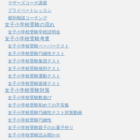
マザーズコーチ講座
プライベートレッスン
個別相談コーチング
女子小学校受験の流れ
女子小学校受験学校説明会
女子小学校受験考査
女子小学校受験ペーパーテスト
女子小学校受験巧緻性テスト
女子小学校受験集団テスト
女子小学校受験個別テスト
女子小学校受験運動テスト
女子小学校受験面接テスト
女子小学校受験対策
女子小学校受験数遊び
女子小学校受験初めての不安集
女子小学校受験巧緻性テスト対策動画
女子小学校受験巧緻性
女子小学校受験親子のお菓子作り
女子小学校受験読み聞かせ