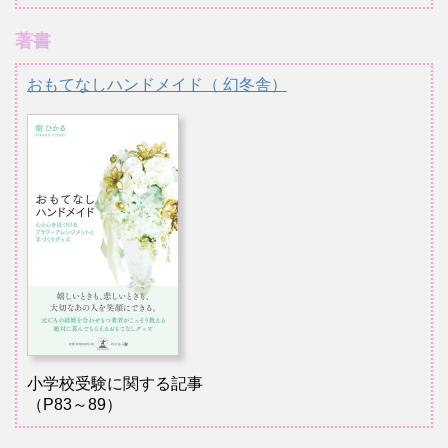
著書
おもてなしハンドメイド（ 幻冬舎）
小学校受験に関する記事
（P83～89）