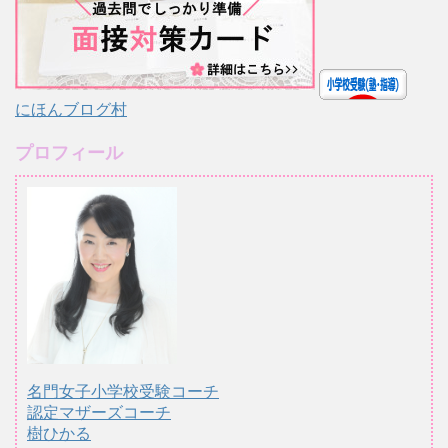
にほんブログ村
プロフィール
名門女子小学校受験コーチ
認定マザーズコーチ
樹ひかる