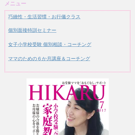
メニュー
巧緻性・生活習慣・お行儀クラス
個別面接特訓セミナー
女子小学校受験 個別相談・コーチング
ママのための６か月講座＆コーチング