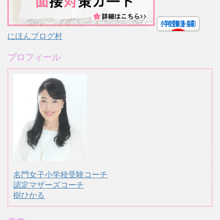
にほんブログ村
プロフィール
名門女子小学校受験コーチ
認定マザーズコーチ
樹ひかる