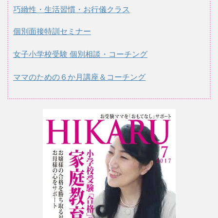
巧緻性・生活習慣・お行儀クラス
個別面接特訓セミナー
女子小学校受験 個別相談・コーチング
ママのための６か月講座＆コーチング