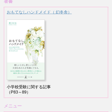
著書
おもてなしハンドメイド（ 幻冬舎）
小学校受験に関する記事
（P83～89）
メニュー