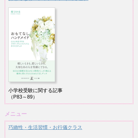
小学校受験に関する記事
（P83～89）
メニュー
巧緻性・生活習慣・お行儀クラス