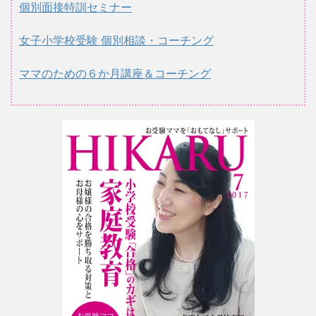
個別面接特訓セミナー
女子小学校受験 個別相談・コーチング
ママのための６か月講座＆コーチング