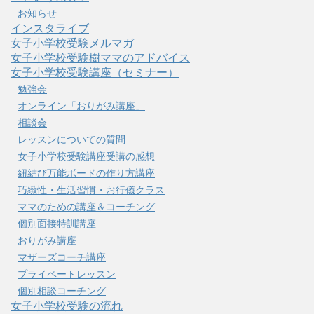
お知らせ
インスタライブ
女子小学校受験メルマガ
女子小学校受験樹ママのアドバイス
女子小学校受験講座（セミナー）
勉強会
オンライン「おりがみ講座」
相談会
レッスンについての質問
女子小学校受験講座受講の感想
紐結び万能ボードの作り方講座
巧緻性・生活習慣・お行儀クラス
ママのための講座＆コーチング
個別面接特訓講座
おりがみ講座
マザーズコーチ講座
プライベートレッスン
個別相談コーチング
女子小学校受験の流れ