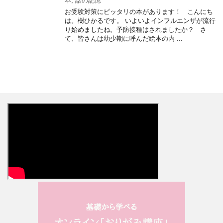
本
,
話の記憶
お受験対策にピッタリの本があります！ こんにち
は。樹ひかるです。 いよいよインフルエンザが流行
り始めましたね。予防接種はされましたか？ さ
て、皆さんは幼少期に呼んだ絵本の内 ...