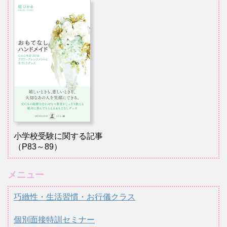
小学校受験に関する記事
（P83～89）
メニュー
巧緻性・生活習慣・お行儀クラス
個別面接特訓セミナー