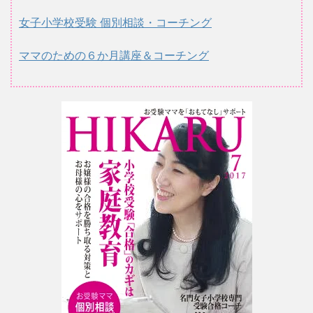
女子小学校受験 個別相談・コーチング
ママのための６か月講座＆コーチング