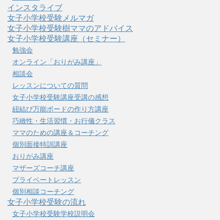
インスタライブ
女子小学校受験メルマガ
女子小学校受験樹ママのアドバイス
女子小学校受験講座（セミナー）
勉強会
オンライン「おりがみ講座」
相談会
レッスンについての質問
女子小学校受験講座受講の感想
紐結び万能ボードの作り方講座
巧緻性・生活習慣・お行儀クラス
ママのための講座＆コーチング
個別面接特訓講座
おりがみ講座
マザーズコーチ講座
プライベートレッスン
個別相談コーチング
女子小学校受験の流れ
女子小学校受験学校説明会