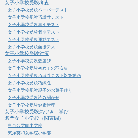
女子小学校受験考査
女子小学校受験ペーパーテスト
女子小学校受験巧緻性テスト
女子小学校受験集団テスト
女子小学校受験個別テスト
女子小学校受験運動テスト
女子小学校受験面接テスト
女子小学校受験対策
女子小学校受験数遊び
女子小学校受験初めての不安集
女子小学校受験巧緻性テスト対策動画
女子小学校受験巧緻性
女子小学校受験親子のお菓子作り
女子小学校受験読み聞かせ
女子小学校受験健康管理
女子小学校受験気づき、学び
名門女子小学校（関東圏）
白百合学園小学校
東洋英和女学院小学部