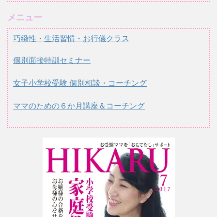
メニュー
巧緻性・生活習慣・お行儀クラス
個別面接特訓セミナー
女子小学校受験 個別相談・コーチング
ママのための６か月講座＆コーチング