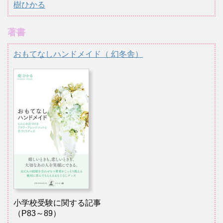
樹ひかる
著書
おもてなしハンドメイド（ 幻冬舎）
小学校受験に関する記事
（P83～89）