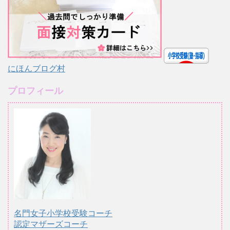
にほんブログ村
プロフィール
名門女子小学校受験コーチ
認定マザーズコーチ