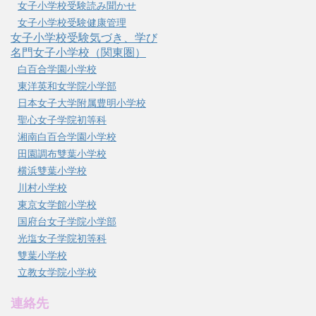
女子小学校受験読み聞かせ
女子小学校受験健康管理
女子小学校受験気づき、学び
名門女子小学校（関東圏）
白百合学園小学校
東洋英和女学院小学部
日本女子大学附属豊明小学校
聖心女子学院初等科
湘南白百合学園小学校
田園調布雙葉小学校
横浜雙葉小学校
川村小学校
東京女学館小学校
国府台女子学院小学部
光塩女子学院初等科
雙葉小学校
立教女学院小学校
連絡先