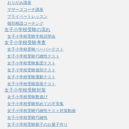
おりがみ講座
マザーズコーチ講座
プライベートレッスン
個別相談コーチング
女子小学校受験の流れ
女子小学校受験学校説明会
女子小学校受験考査
女子小学校受験ペーパーテスト
女子小学校受験巧緻性テスト
女子小学校受験集団テスト
女子小学校受験個別テスト
女子小学校受験運動テスト
女子小学校受験面接テスト
女子小学校受験対策
女子小学校受験数遊び
女子小学校受験初めての不安集
女子小学校受験巧緻性テスト対策動画
女子小学校受験巧緻性
女子小学校受験親子のお菓子作り