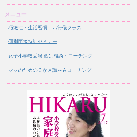
メニュー
巧緻性・生活習慣・お行儀クラス
個別面接特訓セミナー
女子小学校受験 個別相談・コーチング
ママのための６か月講座＆コーチング