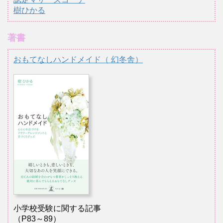
樹ひかる
著書
おもてなしハンドメイド（ 幻冬舎）
小学校受験に関する記事
（P83～89）