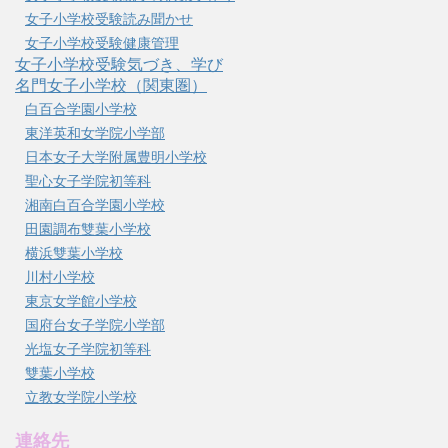
女子小学校受験読み聞かせ
女子小学校受験健康管理
女子小学校受験気づき、学び
名門女子小学校（関東圏）
白百合学園小学校
東洋英和女学院小学部
日本女子大学附属豊明小学校
聖心女子学院初等科
湘南白百合学園小学校
田園調布雙葉小学校
横浜雙葉小学校
川村小学校
東京女学館小学校
国府台女子学院小学部
光塩女子学院初等科
雙葉小学校
立教女学院小学校
連絡先