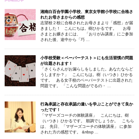
湘南白百合学園小学校、東京女学館小学校に合格さ
れたお母さまからの感想
志望校２校に合格されたお母さまより「感想」が届
きました！ こんにちは。樹ひかるです。 お母
さまとお嬢さまには、 「おりがみ講座」にご参加
された後、途中から「巧 ...
小学校受験＜ペーパーテスト＞にも生活習慣の問題
が出題されます！
「さくらさんがお漏らしをしました。あなたならど
うしますか？」 こんにちは。樹（いつき）ひかる
です。 ある女子校のペーパーテストに出題された
問題です。 「こんな問題がでるの・ ...
行為承認と存在承認の違いを学ぶことができて良か
ったです！
「マザーズコーチの体験講座」 こんにちは。樹
（いつき）ひかるです。 順調でしょうか。 こちら
は、 先日、「マザーズコーチの体験講座」 に参加
された方の感想です。 &nbsp ...