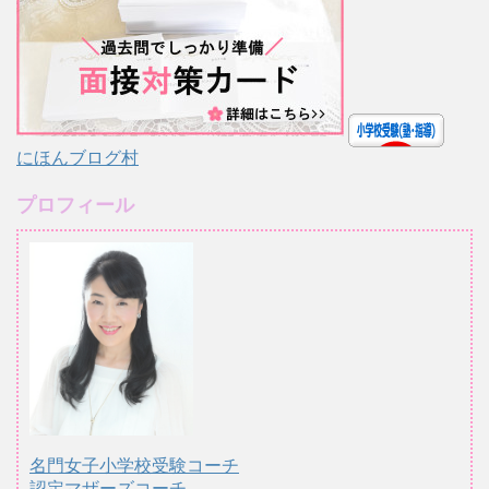
にほんブログ村
プロフィール
名門女子小学校受験コーチ
認定マザーズコーチ