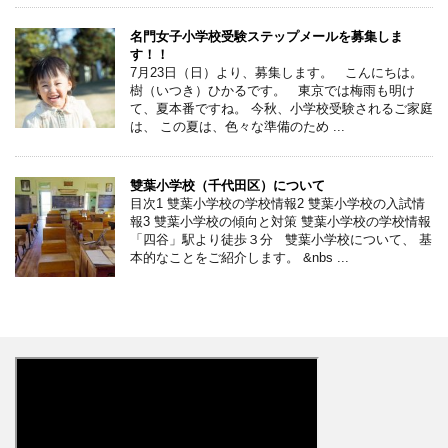
名門女子小学校受験ステップメールを募集しま
す！！
7月23日（日）より、募集します。 こんにちは。
樹（いつき）ひかるです。 東京では梅雨も明け
て、夏本番ですね。 今秋、小学校受験されるご家庭
は、 この夏は、色々な準備のため ...
雙葉小学校（千代田区）について
目次1 雙葉小学校の学校情報2 雙葉小学校の入試情
報3 雙葉小学校の傾向と対策 雙葉小学校の学校情報
「四谷」駅より徒歩３分 雙葉小学校について、 基
本的なことをご紹介します。 &nbs ...