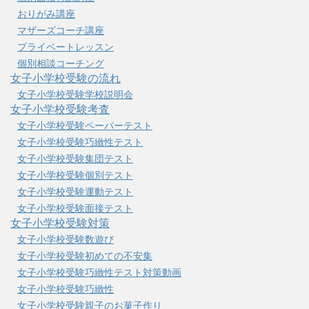
おりがみ講座
マザーズコーチ講座
プライベートレッスン
個別相談コーチング
女子小学校受験の流れ
女子小学校受験学校説明会
女子小学校受験考査
女子小学校受験ペーパーテスト
女子小学校受験巧緻性テスト
女子小学校受験集団テスト
女子小学校受験個別テスト
女子小学校受験運動テスト
女子小学校受験面接テスト
女子小学校受験対策
女子小学校受験数遊び
女子小学校受験初めての不安集
女子小学校受験巧緻性テスト対策動画
女子小学校受験巧緻性
女子小学校受験親子のお菓子作り