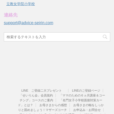
立教女学院小学校
連絡先
support@advice-seirin.com
LINE ご登録二大プレゼント
LINEのご登録ページ
「せいりん会」会員規約
「ママのための６ヵ月講座＆コー
チング」コースのご案内
「名門女子小学校面接対策カー
ド」とは？
お母さまからの感想
お母さまの軸をしっか
りと固めましょう！マザーズコーチ
お申込み・お問合せ