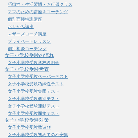
巧緻性・生活習慣・お行儀クラス
ママのための講座＆コーチング
個別面接特訓講座
おりがみ講座
マザーズコーチ講座
プライベートレッスン
個別相談コーチング
女子小学校受験の流れ
女子小学校受験学校説明会
女子小学校受験考査
女子小学校受験ペーパーテスト
女子小学校受験巧緻性テスト
女子小学校受験集団テスト
女子小学校受験個別テスト
女子小学校受験運動テスト
女子小学校受験面接テスト
女子小学校受験対策
女子小学校受験数遊び
女子小学校受験初めての不安集