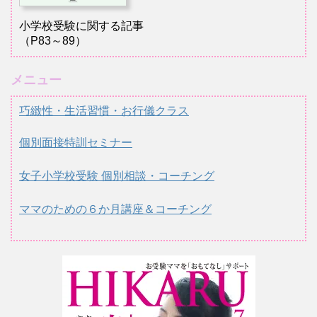
小学校受験に関する記事
（P83～89）
メニュー
巧緻性・生活習慣・お行儀クラス
個別面接特訓セミナー
女子小学校受験 個別相談・コーチング
ママのための６か月講座＆コーチング