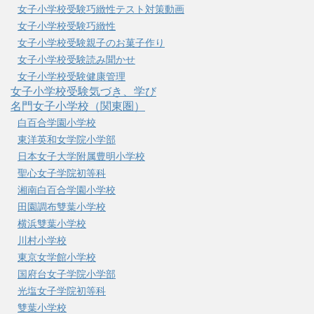
女子小学校受験巧緻性テスト対策動画
女子小学校受験巧緻性
女子小学校受験親子のお菓子作り
女子小学校受験読み聞かせ
女子小学校受験健康管理
女子小学校受験気づき、学び
名門女子小学校（関東圏）
白百合学園小学校
東洋英和女学院小学部
日本女子大学附属豊明小学校
聖心女子学院初等科
湘南白百合学園小学校
田園調布雙葉小学校
横浜雙葉小学校
川村小学校
東京女学館小学校
国府台女子学院小学部
光塩女子学院初等科
雙葉小学校