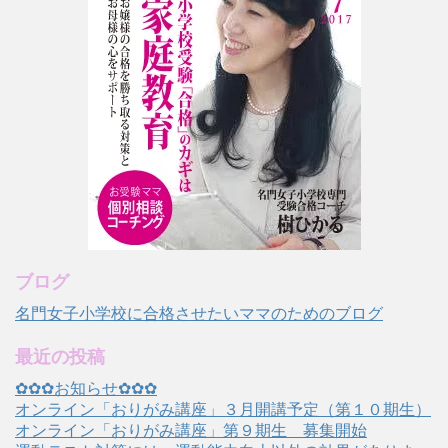
ブログ
名門女子小学校に合格させたいママのためのブログ
最近の投稿
✿✿✿お知らせ✿✿✿
オンライン「おりがみ講座」３月開講予定（第１０期生）
オンライン「おりがみ講座」第９期生 募集開始