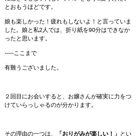
とおもうほどです。
娘も楽しかった！疲れもしないよ！と言っていま
した。娘と私
2
人では、折り紙を
90
分はできなか
ったと思います。
-----ここまで
有難うございました。
２回目にお会いすると、お嬢さんが確実に力をつ
けていらっしゃるのが分かります。
その理由の一つは、
「おりがみが楽しい！」
とい