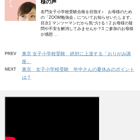
様の声
名門女子小学校受験合格を目指す♪ お母様のため
の「ZOOM勉強会」についてお知らせいたします。
目次1 マンツーマンだから気づける！2 お母様の疑
問や不安を解消してみませんか？3 ご参加のお母様
が感想 ...
PREV
東京 女子小学校受験 絶対に上達する「おりがみ講
座」
NEXT
東京 女子小学校受験 年中さんの夏休みのポイント
は？