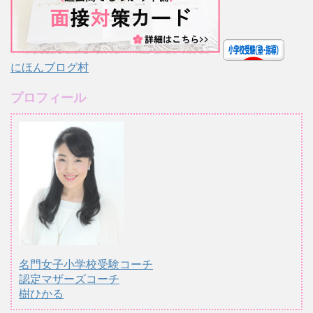
にほんブログ村
プロフィール
名門女子小学校受験コーチ
認定マザーズコーチ
樹ひかる