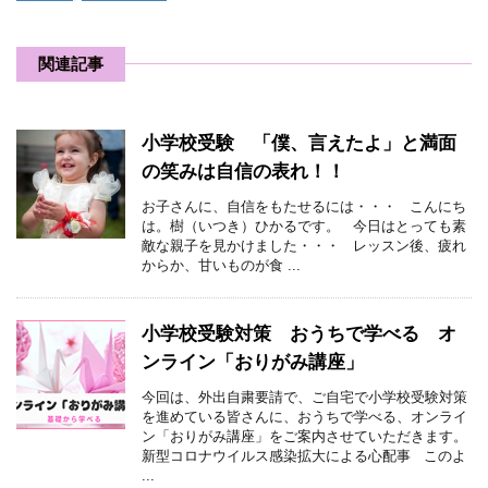
関連記事
小学校受験 「僕、言えたよ」と満面
の笑みは自信の表れ！！
お子さんに、自信をもたせるには・・・ こんにち
は。樹（いつき）ひかるです。 今日はとっても素
敵な親子を見かけました・・・ レッスン後、疲れ
からか、甘いものが食 ...
小学校受験対策 おうちで学べる オ
ンライン「おりがみ講座」
今回は、外出自粛要請で、ご自宅で小学校受験対策
を進めている皆さんに、おうちで学べる、オンライ
ン「おりがみ講座」をご案内させていただきます。
新型コロナウイルス感染拡大による心配事 このよ
...