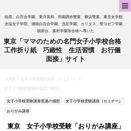
暁星、白百合学園、東洋英和、田園調布雙葉、横浜雙葉、東京女学館、
光塩女子学院、湘南白百合学園、洗足学園、カリタス、聖ヨゼフ学園、
国府台、森村学園等合格へ導いた
東京「ママのための名門女子小学校合格
工作折り紙 巧緻性 生活習慣 お行儀
面接」サイト
HOME
>
女子小学校受験講座（セミナー）
>
女子小学校受験講座受講の感想
>
女子小学校受験講座受講の感想
女子小学校受験講座（セミナー）
おりがみ講座
東京 女子小学校受験「おりがみ講座」