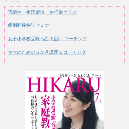
巧緻性・生活習慣・お行儀クラス
個別面接特訓セミナー
女子小学校受験 個別相談・コーチング
ママのための６か月講座＆コーチング