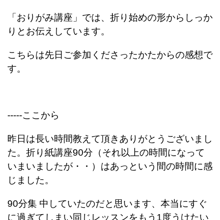
「おりがみ講座」では、折り始めの形からしっか
りとお伝えしています。
こちらは先日ご参加くださったかたからの感想で
す。
-----ここから
昨日は長い時間教えて頂きありがとうございまし
た。折り紙講座
90
分（それ以上の時間になって
いまいましたが・・）はあっという間の
時間に感
じました。
90
分集 中していたのだと思います、本当にすぐ
に過ぎてしまい同じレッスンをもう
1
度うけたい