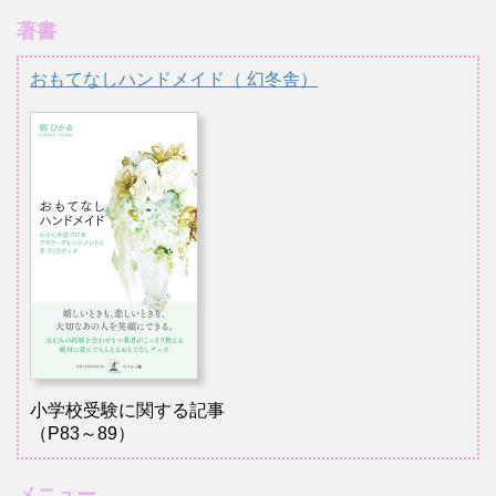
著書
おもてなしハンドメイド（ 幻冬舎）
小学校受験に関する記事
（P83～89）
メニュー