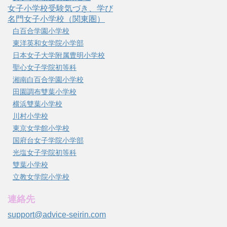
女子小学校受験気づき、学び
名門女子小学校（関東圏）
白百合学園小学校
東洋英和女学院小学部
日本女子大学附属豊明小学校
聖心女子学院初等科
湘南白百合学園小学校
田園調布雙葉小学校
横浜雙葉小学校
川村小学校
東京女学館小学校
国府台女子学院小学部
光塩女子学院初等科
雙葉小学校
立教女学院小学校
連絡先
support@advice-seirin.com