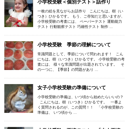
小学校受験＜個別テスト＞話作り
一枚の絵を見ながらお話作り こんにちは。樹（い
つき）ひかるです。 もう、ご存知だと思いますが、
小学校受験の考査には、 ペーパーテスト 運動能力
テスト 行動観察テスト 巧緻性テスト 制作 ...
小学校受験 季節の理解について
常識問題として、季節について問われます！ こん
にちは。樹（いつき）ひかるです。 小学校受験の考
査には、 様々な常識問題が出題されています。 そ
の一つに、【季節】の問題があり ...
女子小学校受験の準備について
小学校受験の準備は、いつ頃から始めたらいいの？
こんにちは。樹（いつき）ひかるです。 一番よ
く質問されるのが、この質問！！ 「小学校受験の
準備は、 いつ頃から ...