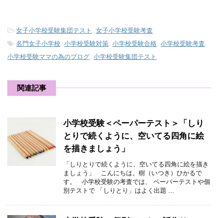
-
女子小学校受験集団テスト
,
女子小学校受験考査
-
名門女子小学校
,
小学校受験対策
,
小学校受験合格
,
小学校受験考査
,
小学校受験ママの為のブログ
,
小学校受験集団テスト
関連記事
小学校受験＜ペーパーテスト＞「しり
とりで続くように、空いてる四角に絵
を描きましょう」
「しりとりで続くように、空いてる四角に絵を描き
ましょう」 こんにちは。樹（いつき）ひかるで
す。 小学校受験の考査では、 ペーパーテストや個
別テストで 「しりとり」はよく出題 ...