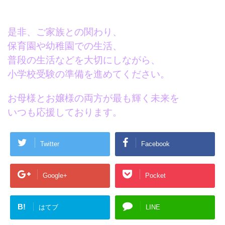
是非、ご家族との関わり、
保育園や幼稚園での生活、
普段の生活などを大切にしながら、
小学校受験の準備を進めてください。
お母様とお嬢様の両方が最も輝く未来を
いつも応援しております。
Twitter
Facebook
Google+
Pocket
B!
はてブ
LINE