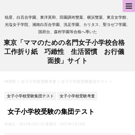
暁星、白百合学園、東洋英和、田園調布雙葉、横浜雙葉、東京女学館、
光塩女子学院、湘南白百合学園、洗足学園、カリタス、聖ヨゼフ学園、
国府台、森村学園等合格へ導いた
東京「ママのための名門女子小学校合格
工作折り紙 巧緻性 生活習慣 お行儀
面接」サイト
HOME
>
女子小学校受験考査
>
女子小学校受験集団テスト
>
女子小学校受験集団テスト
女子小学校受験考査
女子小学校受験の集団テスト
投稿日：2017年2月17日 更新日：
2017年2月19日