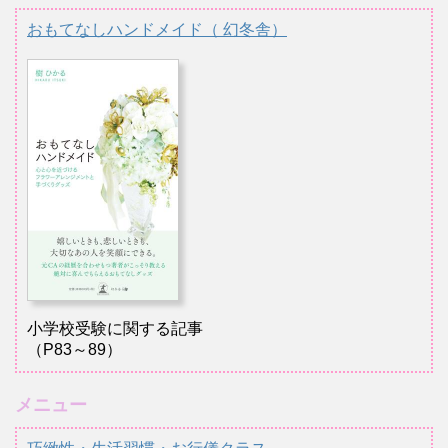
おもてなしハンドメイド（ 幻冬舎）
小学校受験に関する記事
（P83～89）
メニュー