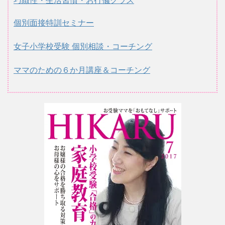
巧緻性・生活習慣・お行儀クラス
個別面接特訓セミナー
女子小学校受験 個別相談・コーチング
ママのための６か月講座＆コーチング