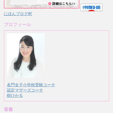
にほんブログ村
プロフィール
名門女子小学校受験コーチ
認定マザーズコーチ
樹ひかる
著書